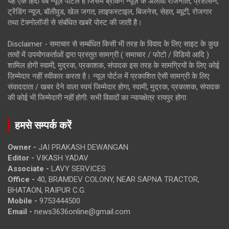
यह एक हिंदी वेब न्यूज़ पोर्टल है जिसमें ब्रेकिंग न्यूज़ के अलावा राजनीति, प्रशासन,
ट्रेंडिंग न्यूज, बॉलीवुड, खेल जगत, लाइफस्टाइल, बिजनेस, सेहत, ब्यूटी, रोजगार
तथा टेक्नोलॉजी से संबंधित खबरें पोस्ट की जाती है।
Disclaimer - समाचार से सम्बंधित किसी भी तरह के विवाद के लिए साइट के कुछ
तत्वों में उपयोगकर्ताओं द्वारा प्रस्तुत सामग्री ( समाचार / फोटो / विडियो आदि )
शामिल होगी स्वामी, मुद्रक, प्रकाशक, संपादक इस तरह के सामग्रियों के लिए कोई
ज़िम्मेदार नहीं स्वीकार करता है। न्यूज़ पोर्टल में प्रकाशित ऐसी सामग्री के लिए
संवाददाता / खबर देने वाला स्वयं जिम्मेदार होगा, स्वामी, मुद्रक, प्रकाशक, संपादक
की कोई भी जिम्मेदारी नहीं होगी. सभी विवादों का न्यायक्षेत्र रायपुर होगा
हमसे सम्पर्क करें
Owner -
JAI PRAKASH DEWANGAN
Editor -
VIKASH YADAV
Associate -
LAVY SERVICES
Office -
40, BRAMDEV COLONY, NEAR SAPNA TRACTOR,
BHATAON, RAIPUR C.G.
Mobile -
9753444500
Email -
news3636online@gmail.com