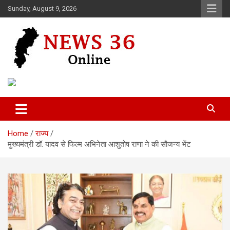
Skip
Sunday, August 9, 2026
to
content
Voice of 36garh
News 36
Home
राज्य
मुख्यमंत्री डॉ. यादव से फिल्म अभिनेता आशुतोष राणा ने की सौजन्य भेंट