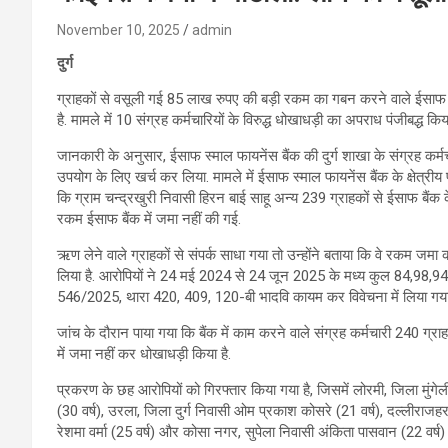
November 10, 2025
admin
दुर्ग
ग्राहकों से वसूली गई 85 लाख रुपए की बड़ी रकम का गबन करने वाले ईसाफ स्म
है. मामले में 10 संग्रह कर्मचारियों के विरुद्ध धोखाधड़ी का अपराध पंजीबद्ध किय
जानकारी के अनुसार, ईसाफ स्माल फायनेंस बैंक की दुर्ग शाखा के संग्रह कर्म
उपयोग के लिए खर्च कर लिया. मामले में ईसाफ स्माल फायनेंस बैंक के क्षेत्रीय 
कि ग्राम चन्द्रखुरी निवासी हिरन बाई साहू अन्य 239 ग्राहकों से ईसाफ बैंक
रकम ईसाफ बैंक में जमा नहीं की गई.
ऋण लेने वाले ग्राहकों से संपर्क साधा गया तो उन्होंने बताया कि वे रकम जमा कर
लिया है. आरोपियों ने 24 मई 2024 से 24 जून 2025 के मध्य कुल 84,98,940 रु
546/2025, थारा 420, 409, 120-बी भादवि कायम कर विवेचना में लिया गया
जांच के दौरान पाया गया कि बैंक में काम करने वाले संग्रह कर्मचारी 240 ग
में जमा नहीं कर धोखाधड़ी किया है.
प्रकरण के छह आरोपियों को गिरफ्तार किया गया है, जिसमें लोरमी, जिला मुं
(30 वर्ष), उरला, जिला दुर्ग निवासी ओम प्रकाश कोसरे (21 वर्ष), दल्लीराजहरा
रेशमा वर्मा (25 वर्ष) और कोसा नगर, सुपेला निवासी अंकिता पासवान (22 वर्ष) 