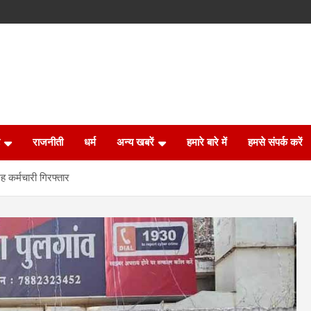
राजनीती
धर्म
अन्य खबरें
हमारे बारे में
हमसे संपर्क करें
 कर्मचारी गिरफ्तार