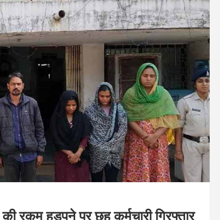
ी की रकम हड़पने पर छह कर्मचारी गिरफ्तार