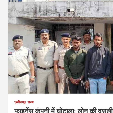
छत्तीसगढ़
राज्य
फाइनेंस कंपनी में घोटाला: लोन की वसूल