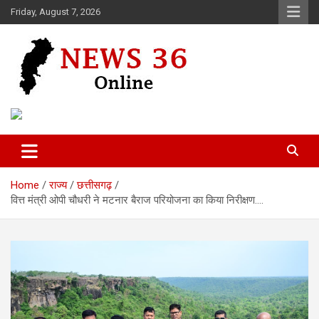
Skip
Friday, August 7, 2026
to
content
Voice of 36garh
News 36
Home
राज्य
छत्तीसगढ़
वित्त मंत्री ओपी चौधरी ने मटनार बैराज परियोजना का किया निरीक्षण….