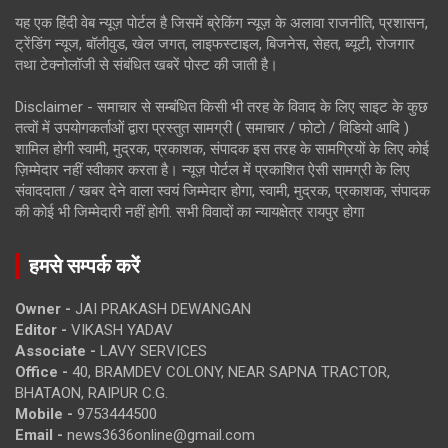
यह एक हिंदी वेब न्यूज़ पोर्टल है जिसमें ब्रेकिंग न्यूज़ के अलावा राजनीति, प्रशासन,
ट्रेंडिंग न्यूज, बॉलीवुड, खेल जगत, लाइफस्टाइल, बिजनेस, सेहत, ब्यूटी, रोजगार
तथा टेक्नोलॉजी से संबंधित खबरें पोस्ट की जाती है।
Disclaimer - समाचार से सम्बंधित किसी भी तरह के विवाद के लिए साइट के कुछ
तत्वों में उपयोगकर्ताओं द्वारा प्रस्तुत सामग्री ( समाचार / फोटो / विडियो आदि )
शामिल होगी स्वामी, मुद्रक, प्रकाशक, संपादक इस तरह के सामग्रियों के लिए कोई
ज़िम्मेदार नहीं स्वीकार करता है। न्यूज़ पोर्टल में प्रकाशित ऐसी सामग्री के लिए
संवाददाता / खबर देने वाला स्वयं जिम्मेदार होगा, स्वामी, मुद्रक, प्रकाशक, संपादक
की कोई भी जिम्मेदारी नहीं होगी. सभी विवादों का न्यायक्षेत्र रायपुर होगा
हमसे सम्पर्क करें
Owner -
JAI PRAKASH DEWANGAN
Editor -
VIKASH YADAV
Associate -
LAVY SERVICES
Office -
40, BRAMDEV COLONY, NEAR SAPNA TRACTOR,
BHATAON, RAIPUR C.G.
Mobile -
9753444500
Email -
news3636online@gmail.com