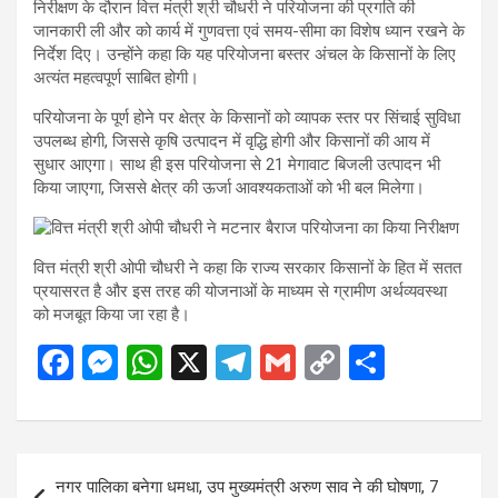
निरीक्षण के दौरान वित्त मंत्री श्री चौधरी ने परियोजना की प्रगति की
जानकारी ली और को कार्य में गुणवत्ता एवं समय-सीमा का विशेष ध्यान रखने के
निर्देश दिए। उन्होंने कहा कि यह परियोजना बस्तर अंचल के किसानों के लिए
अत्यंत महत्वपूर्ण साबित होगी।
परियोजना के पूर्ण होने पर क्षेत्र के किसानों को व्यापक स्तर पर सिंचाई सुविधा
उपलब्ध होगी, जिससे कृषि उत्पादन में वृद्धि होगी और किसानों की आय में
सुधार आएगा। साथ ही इस परियोजना से 21 मेगावाट बिजली उत्पादन भी
किया जाएगा, जिससे क्षेत्र की ऊर्जा आवश्यकताओं को भी बल मिलेगा।
वित्त मंत्री श्री ओपी चौधरी ने कहा कि राज्य सरकार किसानों के हित में सतत
प्रयासरत है और इस तरह की योजनाओं के माध्यम से ग्रामीण अर्थव्यवस्था
को मजबूत किया जा रहा है।
F
M
W
X
T
G
C
S
a
es
h
el
m
o
h
ce
se
at
e
ail
py
ar
b
n
s
gr
Li
e
Post
नगर पालिका बनेगा धमधा, उप मुख्यमंत्री अरुण साव ने की घोषणा, 7