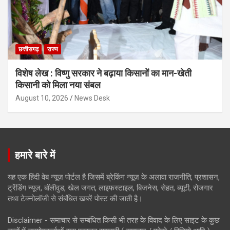
छत्तीसगढ़
राज्य
विशेष लेख : विष्णु सरकार ने बढ़ाया किसानों का मान-खेती
किसानी को मिला नया संबल
August 10, 2026
News Desk
हमारे बारे में
यह एक हिंदी वेब न्यूज़ पोर्टल है जिसमें ब्रेकिंग न्यूज़ के अलावा राजनीति, प्रशासन,
ट्रेंडिंग न्यूज, बॉलीवुड, खेल जगत, लाइफस्टाइल, बिजनेस, सेहत, ब्यूटी, रोजगार
तथा टेक्नोलॉजी से संबंधित खबरें पोस्ट की जाती है।
Disclaimer - समाचार से सम्बंधित किसी भी तरह के विवाद के लिए साइट के कुछ