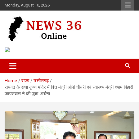
Skip
Monday, August 10, 2026
to
content
Voice of 36garh
News 36
Home
राज्य
छत्तीसगढ़
रायगढ़ के राधा कृष्ण मंदिर में वित्त मंत्री ओपी चौधरी एवं स्वास्थ्य मंत्री श्याम बिहारी
जायसवाल ने की पूजा-अर्चना….