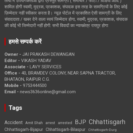
तत्वों में उपयोगकर्ताओं द्वारा प्रस्तुत सामग्री ( समाचार / फोटो / विडियो आदि )
शामिल होगी स्वामी, मुद्रक, प्रकाशक, संपादक इस तरह के सामग्रियों के लिए कोई
ज़िम्मेदार नहीं स्वीकार करता है। न्यूज़ पोर्टल में प्रकाशित ऐसी सामग्री के लिए
संवाददाता / खबर देने वाला स्वयं जिम्मेदार होगा, स्वामी, मुद्रक, प्रकाशक, संपादक
की कोई भी जिम्मेदारी नहीं होगी. सभी विवादों का न्यायक्षेत्र रायपुर होगा
हमसे सम्पर्क करें
Owner -
JAI PRAKASH DEWANGAN
Editor -
VIKASH YADAV
Associate -
LAVY SERVICES
Office -
40, BRAMDEV COLONY, NEAR SAPNA TRACTOR,
BHATAON, RAIPUR C.G.
Mobile -
9753444500
Email -
news3636online@gmail.com
Tags
Chhattisgarh
BJP
Accident
Amit Shah
arrested
arrest
Chhattisgarh-Bijapur
Chhattisgarh-Bilaspur
Chhattisgarh-Durg