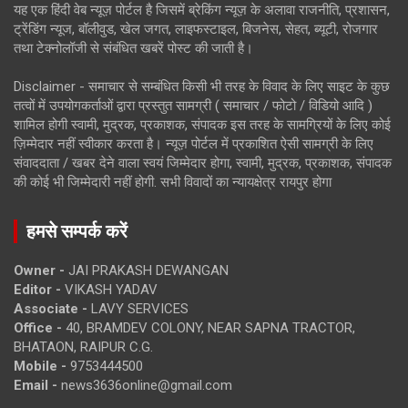
यह एक हिंदी वेब न्यूज़ पोर्टल है जिसमें ब्रेकिंग न्यूज़ के अलावा राजनीति, प्रशासन,
ट्रेंडिंग न्यूज, बॉलीवुड, खेल जगत, लाइफस्टाइल, बिजनेस, सेहत, ब्यूटी, रोजगार
तथा टेक्नोलॉजी से संबंधित खबरें पोस्ट की जाती है।
Disclaimer - समाचार से सम्बंधित किसी भी तरह के विवाद के लिए साइट के कुछ
तत्वों में उपयोगकर्ताओं द्वारा प्रस्तुत सामग्री ( समाचार / फोटो / विडियो आदि )
शामिल होगी स्वामी, मुद्रक, प्रकाशक, संपादक इस तरह के सामग्रियों के लिए कोई
ज़िम्मेदार नहीं स्वीकार करता है। न्यूज़ पोर्टल में प्रकाशित ऐसी सामग्री के लिए
संवाददाता / खबर देने वाला स्वयं जिम्मेदार होगा, स्वामी, मुद्रक, प्रकाशक, संपादक
की कोई भी जिम्मेदारी नहीं होगी. सभी विवादों का न्यायक्षेत्र रायपुर होगा
हमसे सम्पर्क करें
Owner -
JAI PRAKASH DEWANGAN
Editor -
VIKASH YADAV
Associate -
LAVY SERVICES
Office -
40, BRAMDEV COLONY, NEAR SAPNA TRACTOR,
BHATAON, RAIPUR C.G.
Mobile -
9753444500
Email -
news3636online@gmail.com