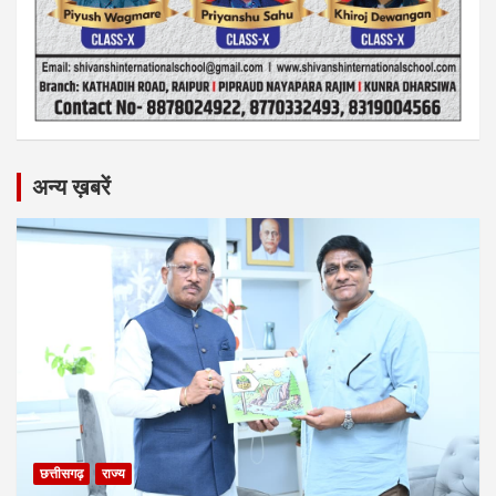
अन्य ख़बरें
छत्तीसगढ़
राज्य