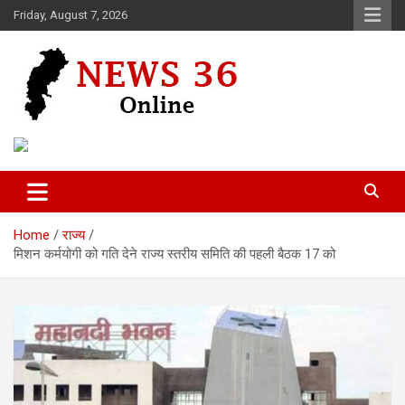
Skip
Friday, August 7, 2026
to
content
Voice of 36garh
News 36
Home
राज्य
मिशन कर्मयोगी को गति देने राज्य स्तरीय समिति की पहली बैठक 17 को