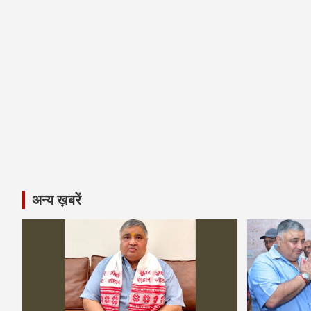
अन्य ख़बरें