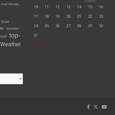
Chief Minister
10
11
12
13
14
15
16
17
18
19
20
21
22
23
 Court
24
25
26
27
28
29
30
der
Naxalites
top-
31
Court
Weather
« Jul