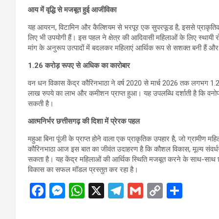
आय में वृद्धि से मजबूत हुई आजीविका
यह आयरन, विटामिन और कैल्शियम से भरपूर एक सुपरफूड है, इससे प्राकृतिक स
लिए भी उपयोगी हैं। इस पहल ने क्षेत्र की आदिवासी महिलाओं के लिए स्थ
मांग के अनुरूप उत्पादों में बदलकर महिलाएं आर्थिक रूप से सशक्त बनी हैं और 
1.26 करोड़ रूपए से अधिक का कारोबार
वन धन विकास केंद्र कौरिनभाठा ने वर्ष 2020 से मार्च 2026 तक लगभग 1.
लाख रुपये का लाभ और कमीशन प्राप्त हुआ। यह उपलब्धि दर्शाती है कि वनोपज आध
सकती है।
आत्मनिर्भर छत्तीसगढ़ की दिशा में प्रेरक पहल
महुआ बिना पूंजी के प्राप्त होने वाला एक प्राकृतिक उपहार है, जो ग्रामीण 
कौरिनभाठा आज इस बात का जीवंत उदाहरण है कि कौशल विकास, मूल्य संवर्धन
सकता है। यह केंद्र महिलाओं की आर्थिक स्थिति मजबूत करने के साथ-साथ छत्
विकास का सफल मॉडल प्रस्तुत कर रहा है।
F
M
W
X
T
G
C
S
a
es
h
el
m
o
h