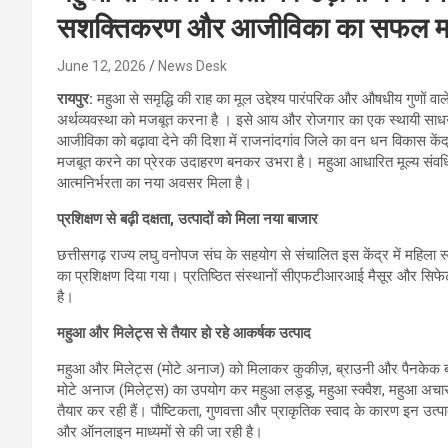
सशक्तिकरण और आजीविका का सफल 
June 12, 2026
News Desk
रायपुर:
महुआ से समृद्धि की राह का मूल उद्देश्य पारंपरिक और औषधीय गुणों वा
अर्थव्यवस्था को मजबूत करना है । इसे आय और रोजगार का एक स्थायी साधन बना
आजीविका को बढ़ावा देने की दिशा में राजनांदगांव जिले का वन धन विकास के
मजबूत करने का प्रेरक उदाहरण बनकर उभरा है। महुआ आधारित मूल्य संवर्धित
आत्मनिर्भरता का नया अवसर मिला है।
प्रशिक्षण से बढ़ी दक्षता, उत्पादों को मिला नया बाजार
छत्तीसगढ़ राज्य लघु वनोपज संघ के सहयोग से संचालित इस केंद्र में महिला स्
का प्रशिक्षण दिया गया। प्रतिष्ठित संस्थानों सीएफटीआरआई मैसूर और सिफेट
है।
महुआ और मिलेट्स से तैयार हो रहे आकर्षक उत्पाद
महुआ और मिलेट्स (मोटे अनाज) को मिलाकर कुकीज़, ब्राउनी और पैनकेक बनाए
मोटे अनाज (मिलेट्स) का उपयोग कर महुआ लड्डू, महुआ स्क्वैश, महुआ अचार
तैयार कर रही हैं। पौष्टिकता, गुणवत्ता और प्राकृतिक स्वाद के कारण इन उत्पाद
और ऑनलाइन माध्यमों से की जा रही है।