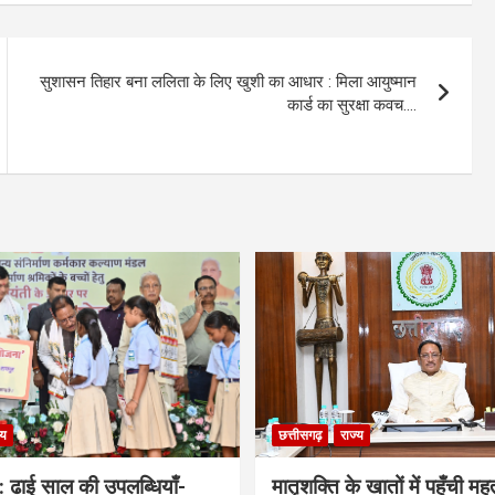
सुशासन तिहार बना ललिता के लिए खुशी का आधार : मिला आयुष्मान
कार्ड का सुरक्षा कवच….
्य
छत्तीसगढ़
राज्य
: ढाई साल की उपलब्धियाँ-
मातृशक्ति के खातों में पहुँची म