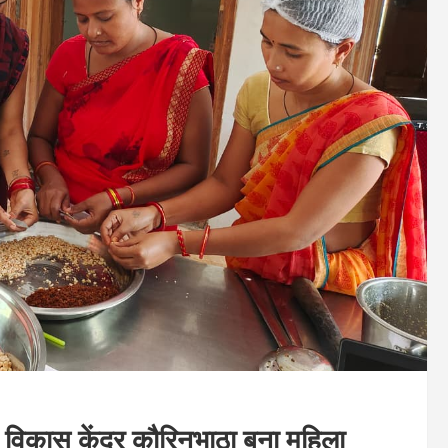
 विकास केंद्र कौरिनभाठा बना महिला