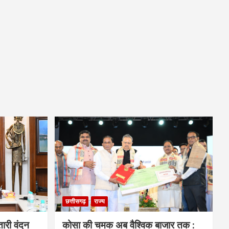
छत्तीसगढ़
राज्य
हतारी वंदन
कोसा की चमक अब वैश्विक बाजार तक :