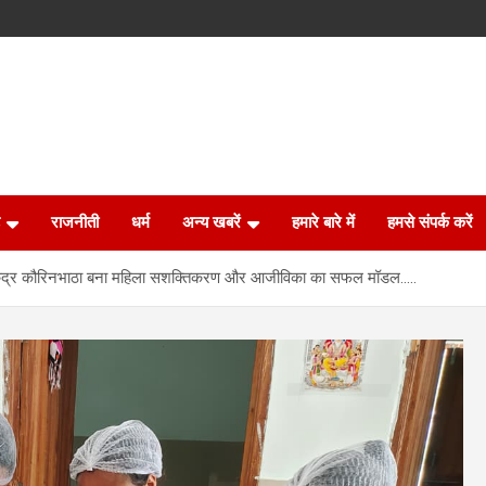
राजनीती
धर्म
अन्य खबरें
हमारे बारे में
हमसे संपर्क करें
 केंद्र कौरिनभाठा बना महिला सशक्तिकरण और आजीविका का सफल मॉडल…..