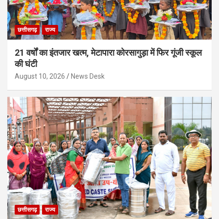
छत्तीसगढ़
राज्य
21 वर्षों का इंतजार खत्म, मेटापारा कोरसागुड़ा में फिर गूंजी स्कूल
की घंटी
August 10, 2026
News Desk
छत्तीसगढ़
राज्य