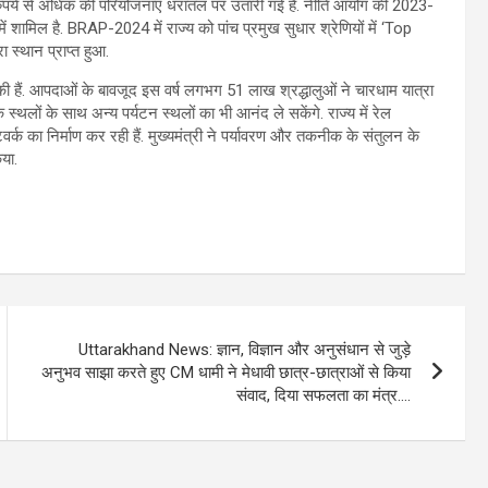
 रुपये से अधिक की परियोजनाएं धरातल पर उतारी गई हैं. नीति आयोग की 2023-
ं में शामिल है. BRAP-2024 में राज्य को पांच प्रमुख सुधार श्रेणियों में ‘Top
ा स्थान प्राप्त हुआ.
ासिल की हैं. आपदाओं के बावजूद इस वर्ष लगभग 51 लाख श्रद्धालुओं ने चारधाम यात्रा
्थलों के साथ अन्य पर्यटन स्थलों का भी आनंद ले सकेंगे. राज्य में रेल
र्क का निर्माण कर रही हैं. मुख्यमंत्री ने पर्यावरण और तकनीक के संतुलन के
या.
Uttarakhand News: ज्ञान, विज्ञान और अनुसंधान से जुड़े
अनुभव साझा करते हुए CM धामी ने मेधावी छात्र-छात्राओं से किया
संवाद, दिया सफलता का मंत्र….