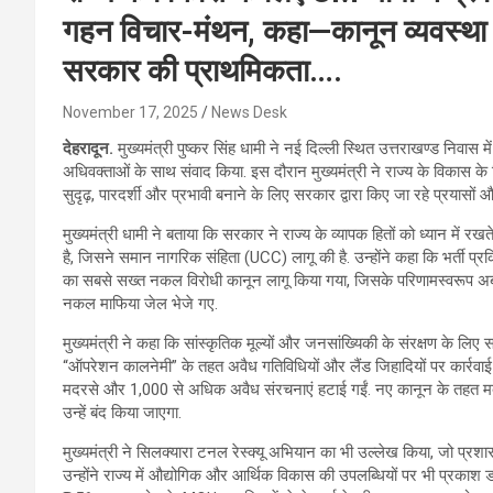
गहन विचार-मंथन, कहा—कानून व्यवस्था क
सरकार की प्राथमिकता….
November 17, 2025
News Desk
देहरादून.
मुख्यमंत्री पुष्कर सिंह धामी ने नई दिल्ली स्थित उत्तराखण्ड निवास 
अधिवक्ताओं के साथ संवाद किया. इस दौरान मुख्यमंत्री ने राज्य के विकास क
सुदृढ़, पारदर्शी और प्रभावी बनाने के लिए सरकार द्वारा किए जा रहे प्रयास
मुख्यमंत्री धामी ने बताया कि सरकार ने राज्य के व्यापक हितों को ध्यान में 
है, जिसने समान नागरिक संहिता (UCC) लागू की है. उन्होंने कहा कि भर्ती प
का सबसे सख्त नकल विरोधी कानून लागू किया गया, जिसके परिणामस्वरूप
नकल माफिया जेल भेजे गए.
मुख्यमंत्री ने कहा कि सांस्कृतिक मूल्यों और जनसांख्यिकी के संरक्षण के लिए
“ऑपरेशन कालनेमी” के तहत अवैध गतिविधियों और लैंड जिहादियों पर कार्
मदरसे और 1,000 से अधिक अवैध संरचनाएं हटाई गईं. नए कानून के तहत मदरस
उन्हें बंद किया जाएगा.
मुख्यमंत्री ने सिलक्यारा टनल रेस्क्यू अभियान का भी उल्लेख किया, जो प
उन्होंने राज्य में औद्योगिक और आर्थिक विकास की उपलब्धियों पर भी प्रका