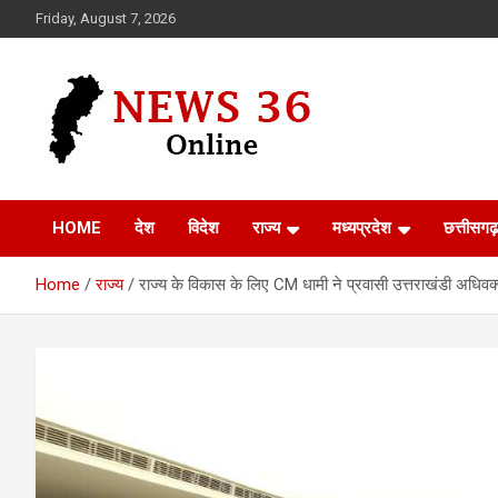
Skip
Friday, August 7, 2026
to
content
Voice of 36garh
News 36
HOME
देश
विदेश
राज्य
मध्यप्रदेश
छत्तीसगढ़
Home
राज्य
राज्य के विकास के लिए CM धामी ने प्रवासी उत्तराखंडी अधिव