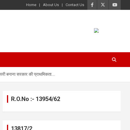
Home
About Us
Contact Us
तकारी बनाना सरकार की प्राथमिकता….
R.O.No :- 13954/62
13817/2