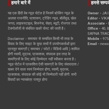
हमारे बारे में
हमसे सम्पर्
यह एक हिंदी वेब न्यूज़ पोर्टल है जिसमें ब्रेकिंग न्यूज़ के
Owner -
JAI
अलावा राजनीति, प्रशासन, ट्रेंडिंग न्यूज, बॉलीवुड, खेल
Editor -
VIKA
जगत, लाइफस्टाइल, बिजनेस, सेहत, ब्यूटी, रोजगार तथा
Associate -
टेक्नोलॉजी से संबंधित खबरें पोस्ट की जाती है।
Office -
40, 
SAPNA TRACT
Disclaimer - समाचार से सम्बंधित किसी भी तरह के
Mobile -
975
विवाद के लिए साइट के कुछ तत्वों में उपयोगकर्ताओं द्वारा
Email -
news
प्रस्तुत सामग्री ( समाचार / फोटो / विडियो आदि ) शामिल
होगी स्वामी, मुद्रक, प्रकाशक, संपादक इस तरह के
सामग्रियों के लिए कोई ज़िम्मेदार नहीं स्वीकार करता है।
न्यूज़ पोर्टल में प्रकाशित ऐसी सामग्री के लिए संवाददाता /
खबर देने वाला स्वयं जिम्मेदार होगा, स्वामी, मुद्रक,
प्रकाशक, संपादक की कोई भी जिम्मेदारी नहीं होगी. सभी
विवादों का न्यायक्षेत्र रायपुर होगा