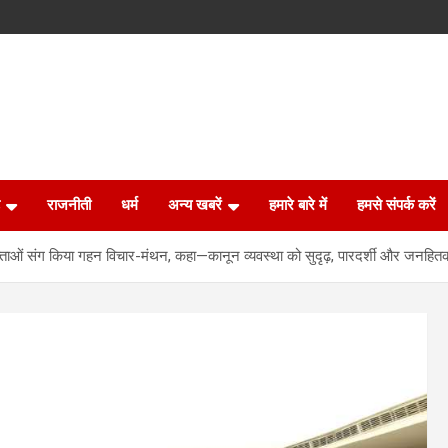
राजनीती
धर्म
अन्य खबरें
हमारे बारे में
हमसे संपर्क करें
क्ताओं संग किया गहन विचार-मंथन, कहा—कानून व्यवस्था को सुदृढ़, पारदर्शी और जनहि