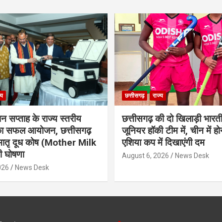
्य
छत्तीसगढ़
राज्य
ान सप्ताह के राज्य स्तरीय
छत्तीसगढ़ की दो खिलाड़ी भारत
 का सफल आयोजन, छत्तीसगढ़
जूनियर हॉकी टीम में, चीन में होन
मातृ दूध कोष (Mother Milk
एशिया कप में दिखाएंगी दम
 घोषणा
August 6, 2026
News Desk
026
News Desk