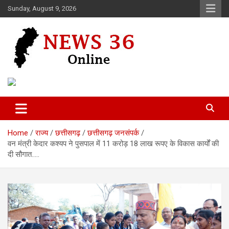
Skip
Sunday, August 9, 2026
to
content
Voice of 36garh
News 36
Home
राज्य
छत्तीसगढ़
छत्तीसगढ़ जनसंपर्क
वन मंत्री केदार कश्यप ने पुसपाल में 11 करोड़ 18 लाख रूपए के विकास कार्यों की
दी सौगात…..