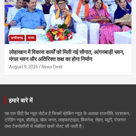
छत्तीसगढ़
राज्य
लोहाखान में विकास कार्यों को मिली नई सौगात, आंगनबाड़ी भवन,
मंगल भवन और अतिरिक्त कक्ष का होगा निर्माण
August 9, 2026
News Desk
हमारे बारे में
यह एक हिंदी वेब न्यूज़ पोर्टल है जिसमें ब्रेकिंग न्यूज़ के अलावा राजनीति, प्रशासन,
ट्रेंडिंग न्यूज, बॉलीवुड, खेल जगत, लाइफस्टाइल, बिजनेस, सेहत, ब्यूटी, रोजगार
तथा टेक्नोलॉजी से संबंधित खबरें पोस्ट की जाती है।