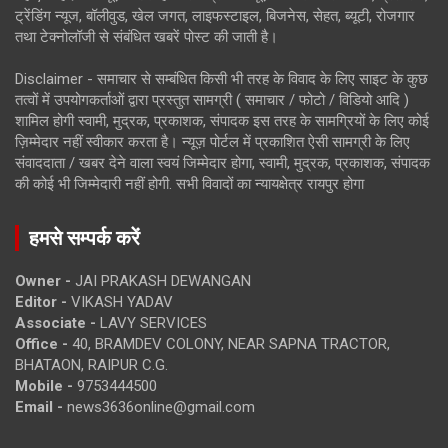
ट्रेंडिंग न्यूज, बॉलीवुड, खेल जगत, लाइफस्टाइल, बिजनेस, सेहत, ब्यूटी, रोजगार
तथा टेक्नोलॉजी से संबंधित खबरें पोस्ट की जाती है।
Disclaimer - समाचार से सम्बंधित किसी भी तरह के विवाद के लिए साइट के कुछ
तत्वों में उपयोगकर्ताओं द्वारा प्रस्तुत सामग्री ( समाचार / फोटो / विडियो आदि )
शामिल होगी स्वामी, मुद्रक, प्रकाशक, संपादक इस तरह के सामग्रियों के लिए कोई
ज़िम्मेदार नहीं स्वीकार करता है। न्यूज़ पोर्टल में प्रकाशित ऐसी सामग्री के लिए
संवाददाता / खबर देने वाला स्वयं जिम्मेदार होगा, स्वामी, मुद्रक, प्रकाशक, संपादक
की कोई भी जिम्मेदारी नहीं होगी. सभी विवादों का न्यायक्षेत्र रायपुर होगा
हमसे सम्पर्क करें
Owner -
JAI PRAKASH DEWANGAN
Editor -
VIKASH YADAV
Associate -
LAVY SERVICES
Office -
40, BRAMDEV COLONY, NEAR SAPNA TRACTOR,
BHATAON, RAIPUR C.G.
Mobile -
9753444500
Email -
news3636online@gmail.com