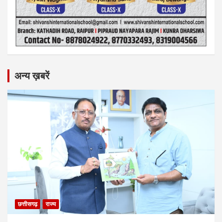
अन्य ख़बरें
छत्तीसगढ़
राज्य