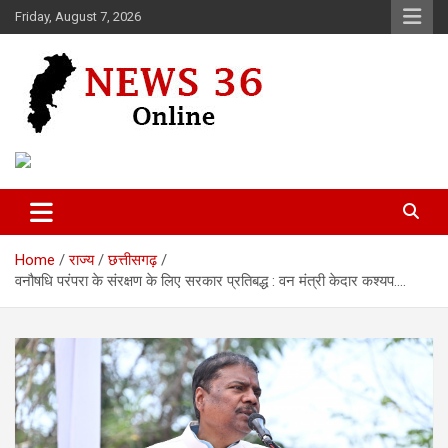
Skip
Friday, August 7, 2026
to
content
Voice of 36garh
News 36
Home
राज्य
छत्तीसगढ़
वनौषधि परंपरा के संरक्षण के लिए सरकार प्रतिबद्ध : वन मंत्री केदार कश्यप….