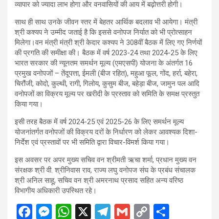
व्यापार को ज्यादा लाभ होगा और वनवासियों की आय में बढ़ोत्तरी होगी।
साथ ही साथ उनके जीवन स्तर में बेहतर आर्थिक बदलाव भी आयेगा। मंत्री
श्री कश्यप ने उम्मीद जताई है कि इससे वनोपज निर्यात को भी प्रोत्साहन
मिलेगा।वन मंत्री मंत्री श्री केदार कश्यप ने 308वीं बैठक में लिए गए निर्णयों
की प्रगति की समीक्षा की। बैठक में वर्ष 2023-24 तथा 2024-25 के लिए
भारत सरकार की न्यूनतम समर्थन मूल्य (एमएसपी) योजना के अंतर्गत 16
प्रमुख वनोपजों – तेंदूपत्ता, ईमली (बीज रहित), महुआ फूल, गोंद, हर्रा, बहेरा,
चिरौंजी, कोदो, कुल्थी, रागी, गिलोय, कुसुम बीज, बहेड़ा बीज, जामुन पल आदि
वनोपजों का विक्रय मूल्य पर खरीदी के प्रस्ताव को समिति के समक्ष प्रस्तुत
किया गया।
इसी तरह बैठक में वर्ष 2024-25 एवं 2025-26 के लिए समर्थन मूल्य
योजनांतर्गत वनोपजों की विक्रय दरों के निर्धारण को लेकर आवश्यक दिशा-
निर्देश एवं प्रस्तावों पर भी समिति द्वारा विचार-विमर्श किया गया।
इस अवसर पर अपर मुख्य सचिव वन श्रीमती ऋचा शर्मा, प्रधान मुख्य वन
संरक्षक श्री वी. श्रीनिवास राव, राज्य लघु वनोपज संघ के प्रबंध संचालक
श्री अनिल साहू, सचिव वन श्री अमरनाथ प्रसाद सहित अन्य वरिष्ठ
विभागीय अधिकारी उपस्थित रहे।
F
M
W
X
T
G
C
S