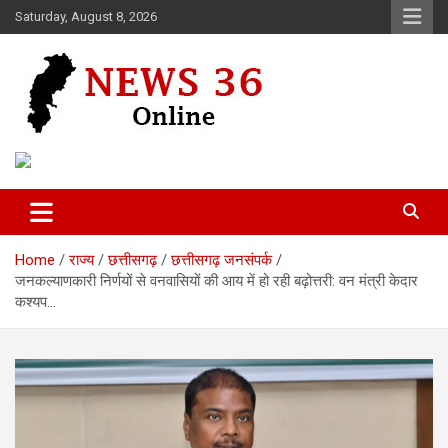
Skip
Saturday, August 8, 2026
to
content
Voice of 36garh
News 36
Home
राज्य
छत्तीसगढ़
छत्तीसगढ़ जनसंपर्क
जनकल्याणकारी निर्णयों से वनवासियों की आय में हो रही बढ़ोत्तरी: वन मंत्री केदार
कश्यप…