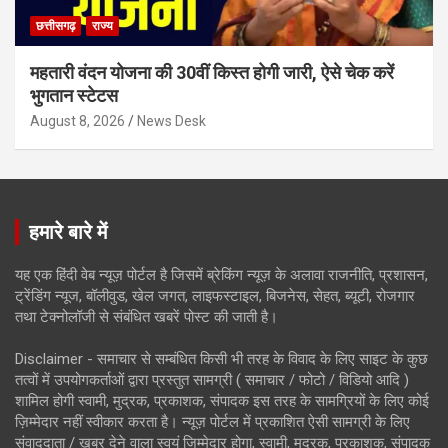
छत्तीसगढ़
राज्य
महतारी वंदन योजना की 30वीं किस्त होगी जारी, ऐसे चेक करें
भुगतान स्टेटस
August 8, 2026
News Desk
हमारे बारे में
यह एक हिंदी वेब न्यूज़ पोर्टल है जिसमें ब्रेकिंग न्यूज़ के अलावा राजनीति, प्रशासन,
ट्रेंडिंग न्यूज, बॉलीवुड, खेल जगत, लाइफस्टाइल, बिजनेस, सेहत, ब्यूटी, रोजगार
तथा टेक्नोलॉजी से संबंधित खबरें पोस्ट की जाती है।
Disclaimer - समाचार से सम्बंधित किसी भी तरह के विवाद के लिए साइट के कुछ
तत्वों में उपयोगकर्ताओं द्वारा प्रस्तुत सामग्री ( समाचार / फोटो / विडियो आदि )
शामिल होगी स्वामी, मुद्रक, प्रकाशक, संपादक इस तरह के सामग्रियों के लिए कोई
ज़िम्मेदार नहीं स्वीकार करता है। न्यूज़ पोर्टल में प्रकाशित ऐसी सामग्री के लिए
संवाददाता / खबर देने वाला स्वयं जिम्मेदार होगा, स्वामी, मुद्रक, प्रकाशक, संपादक