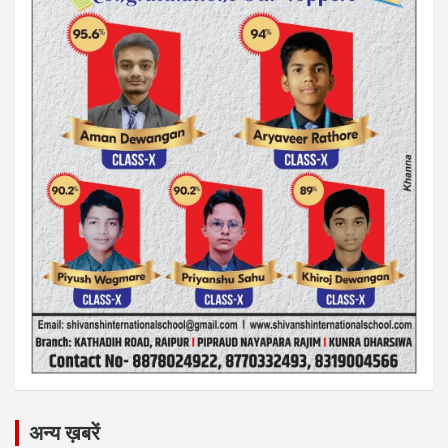
अन्य ख़बरें