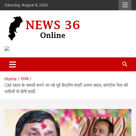
Skip
Saturday, August 8, 2026
to
content
Voice of 36garh
News 36
Home
राज्य
CM यादव के समधी बनने जा रहे पूर्व केंद्रीय मंत्री अरुण यादव, कांग्रेस नेता की
भतीजी से होगी शादी