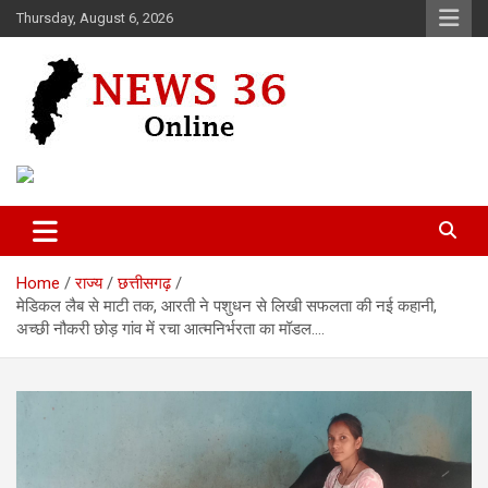
Skip
Thursday, August 6, 2026
to
content
Voice of 36garh
News 36
Home
राज्य
छत्तीसगढ़
मेडिकल लैब से माटी तक, आरती ने पशुधन से लिखी सफलता की नई कहानी,
अच्छी नौकरी छोड़ गांव में रचा आत्मनिर्भरता का मॉडल….