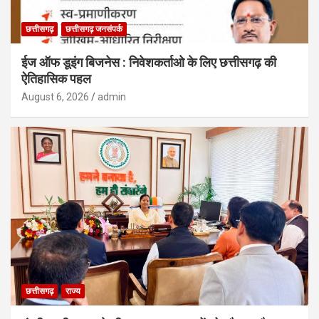
छत्तीसगढ़
छत्तीसगढ़ जनसंपर्क
ईज ऑफ डूइंग बिजनेस : निवेशकर्ताओ के लिए छत्तीसगढ़ की
ऐतिहासिक पहल
August 6, 2026
admin
छत्तीसगढ़
राज्य