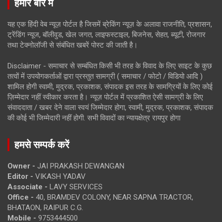
हमारे बारे में
यह एक हिंदी वेब न्यूज़ पोर्टल है जिसमें ब्रेकिंग न्यूज़ के अलावा राजनीति, प्रशासन,
ट्रेंडिंग न्यूज, बॉलीवुड, खेल जगत, लाइफस्टाइल, बिजनेस, सेहत, ब्यूटी, रोजगार
तथा टेक्नोलॉजी से संबंधित खबरें पोस्ट की जाती है।
Disclaimer - समाचार से सम्बंधित किसी भी तरह के विवाद के लिए साइट के कुछ
तत्वों में उपयोगकर्ताओं द्वारा प्रस्तुत सामग्री ( समाचार / फोटो / विडियो आदि )
शामिल होगी स्वामी, मुद्रक, प्रकाशक, संपादक इस तरह के सामग्रियों के लिए कोई
ज़िम्मेदार नहीं स्वीकार करता है। न्यूज़ पोर्टल में प्रकाशित ऐसी सामग्री के लिए
संवाददाता / खबर देने वाला स्वयं जिम्मेदार होगा, स्वामी, मुद्रक, प्रकाशक, संपादक
की कोई भी जिम्मेदारी नहीं होगी. सभी विवादों का न्यायक्षेत्र रायपुर होगा
हमसे सम्पर्क करें
Owner -
JAI PRAKASH DEWANGAN
Editor -
VIKASH YADAV
Associate -
LAVY SERVICES
Office -
40, BRAMDEV COLONY, NEAR SAPNA TRACTOR,
BHATAON, RAIPUR C.G.
Mobile -
9753444500