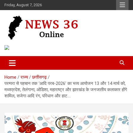
Skip
Friday, August 7, 2026
to
content
Voice of 36garh
News 36
Home
राज्य
छत्तीसगढ़
परम्परा से पहचान तक ‘आदि परब-2026’ का भव्य आयोजन 13 और 14 मार्च को,
मध्यप्रदेश, तेलंगाना, ओडिशा, महाराष्ट्र और झारखंड के जनजातीय कलाकार होंगे
शामिल, सजेगा आदि रंग, परिधान और हाट….