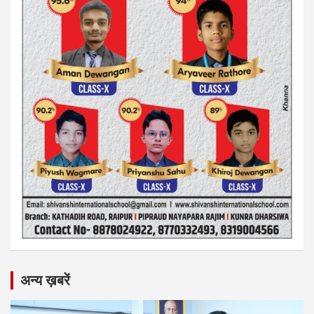
अन्य ख़बरें