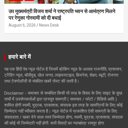
उप मुख्यमंत्री विजय शर्मा ने राष्ट्रपति भवन से आमंत्रण मिलने
पर रेणुका गोस्वामी को दी बधाई
August 6, 2026
News Desk
हमारे बारे में
यह एक हिंदी वेब न्यूज़ पोर्टल है जिसमें ब्रेकिंग न्यूज़ के अलावा राजनीति, प्रशासन,
ट्रेंडिंग न्यूज, बॉलीवुड, खेल जगत, लाइफस्टाइल, बिजनेस, सेहत, ब्यूटी, रोजगार
तथा टेक्नोलॉजी से संबंधित खबरें पोस्ट की जाती है।
Disclaimer - समाचार से सम्बंधित किसी भी तरह के विवाद के लिए साइट के कुछ
तत्वों में उपयोगकर्ताओं द्वारा प्रस्तुत सामग्री ( समाचार / फोटो / विडियो आदि )
शामिल होगी स्वामी, मुद्रक, प्रकाशक, संपादक इस तरह के सामग्रियों के लिए कोई
ज़िम्मेदार नहीं स्वीकार करता है। न्यूज़ पोर्टल में प्रकाशित ऐसी सामग्री के लिए
संवाददाता / खबर देने वाला स्वयं जिम्मेदार होगा, स्वामी, मुद्रक, प्रकाशक, संपादक
की कोई भी जिम्मेदारी नहीं होगी. सभी विवादों का न्यायक्षेत्र रायपुर होगा