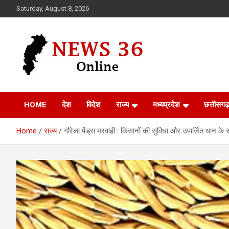
Skip
Saturday, August 8, 2026
to
content
Voice of 36garh
News 36
HOME
देश
विदेश
राज्य
मध्यप्रदेश
छत्तीसगढ़
Home
राज्य
गौरेला पेंड्रा मरवाही : किसानों की सुविधा और उपार्जित धान 