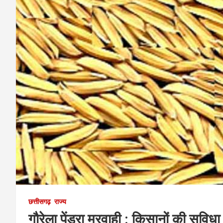
छत्तीसगढ़
राज्य
गौरेला पेंड्रा मरवाही : किसानों की सुव