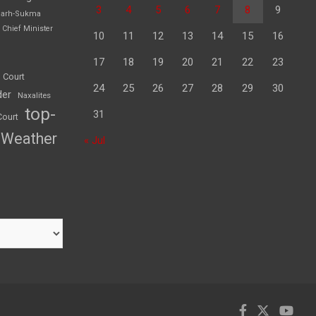
3
4
5
6
7
8
9
garh-Sukma
Chief Minister
10
11
12
13
14
15
16
17
18
19
20
21
22
23
 Court
24
25
26
27
28
29
30
der
Naxalites
top-
31
Court
Weather
« Jul