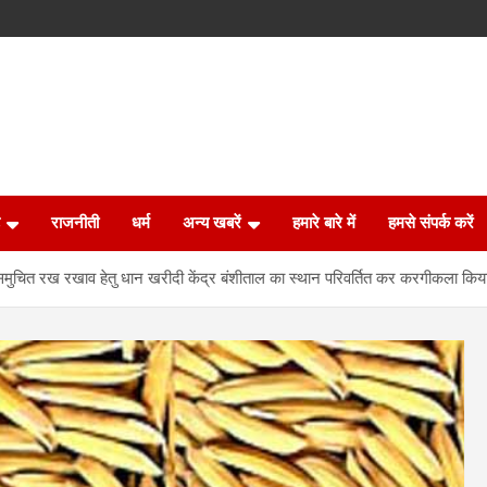
राजनीती
धर्म
अन्य खबरें
हमारे बारे में
हमसे संपर्क करें
के समुचित रख रखाव हेतु धान खरीदी केंद्र बंशीताल का स्थान परिवर्तित कर करगीकला किय