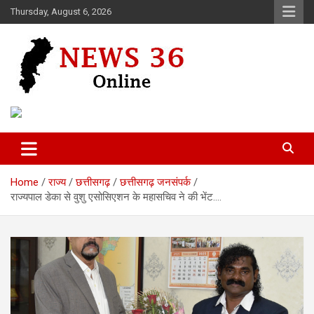
Skip
Thursday, August 6, 2026
to
content
Voice of 36garh
News 36
Home
राज्य
छत्तीसगढ़
छत्तीसगढ़ जनसंपर्क
राज्यपाल डेका से वुशु एसोसिएशन के महासचिव ने की भेंट….