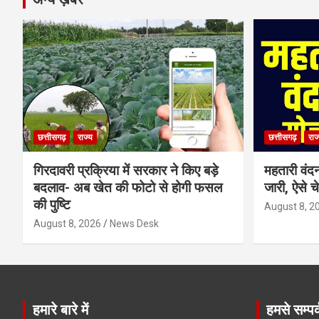
छत्तीसगढ़
राज्य
छत्तीसगढ़
राज
गिरदावरी प्रक्रिया में सरकार ने किए बड़े
महतारी वंद
बदलाव- अब खेत की फोटो से होगी फसल
जारी, ऐसे च
की पुष्टि
August 8, 2
August 8, 2026
News Desk
हमारे बारे में
हमसे सम्पर्