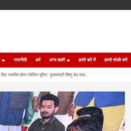
राजनीती
धर्म
अन्य खबरें
हमारे बारे में
हमसे संपर्क करें
लिए स्थापित होगा ग्लेज़िंग यूनिट: मुख्यमंत्री विष्णु देव साय….