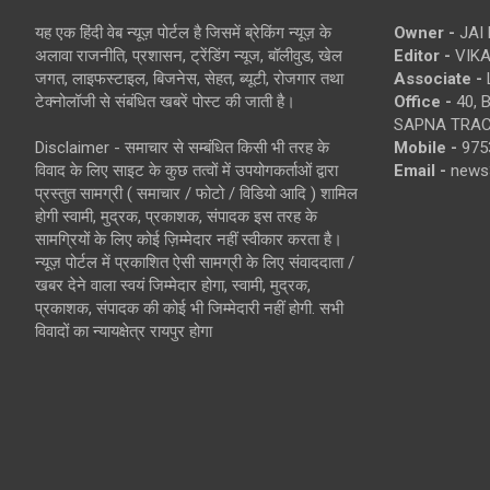
यह एक हिंदी वेब न्यूज़ पोर्टल है जिसमें ब्रेकिंग न्यूज़ के
Owner -
JAI
अलावा राजनीति, प्रशासन, ट्रेंडिंग न्यूज, बॉलीवुड, खेल
Editor -
VIKA
जगत, लाइफस्टाइल, बिजनेस, सेहत, ब्यूटी, रोजगार तथा
Associate -
टेक्नोलॉजी से संबंधित खबरें पोस्ट की जाती है।
Office -
40, 
SAPNA TRACT
Disclaimer - समाचार से सम्बंधित किसी भी तरह के
Mobile -
975
विवाद के लिए साइट के कुछ तत्वों में उपयोगकर्ताओं द्वारा
Email -
news
प्रस्तुत सामग्री ( समाचार / फोटो / विडियो आदि ) शामिल
होगी स्वामी, मुद्रक, प्रकाशक, संपादक इस तरह के
सामग्रियों के लिए कोई ज़िम्मेदार नहीं स्वीकार करता है।
न्यूज़ पोर्टल में प्रकाशित ऐसी सामग्री के लिए संवाददाता /
खबर देने वाला स्वयं जिम्मेदार होगा, स्वामी, मुद्रक,
प्रकाशक, संपादक की कोई भी जिम्मेदारी नहीं होगी. सभी
विवादों का न्यायक्षेत्र रायपुर होगा