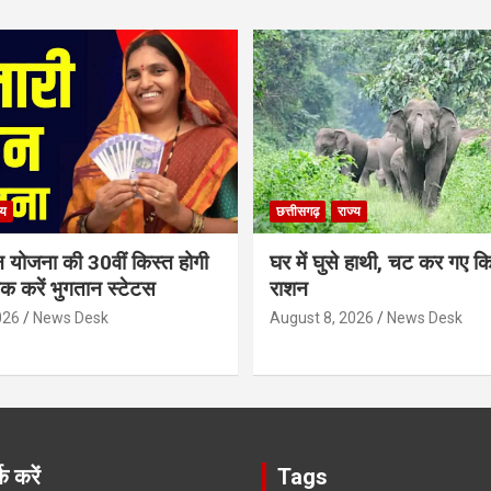
्य
छत्तीसगढ़
राज्य
न योजना की 30वीं किस्त होगी
घर में घुसे हाथी, चट कर गए क
ेक करें भुगतान स्टेटस
राशन
026
News Desk
August 8, 2026
News Desk
क करें
Tags