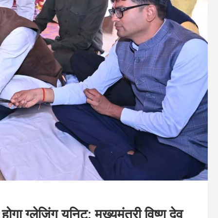
गा ग्लेज़िंग यूनिट: मुख्यमंत्री विष्णु देव