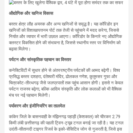
औद्योगिक और खनिज विकास
बस्तर क्षेत्र लौह अयस्क और अन्य खनिजों से समृद्ध है। यह कॉरिडोर इन
खनिजों को विशाखापत्तनम पोर्ट तक तेजी से पहुंचाने में मदद करेगा, जिससे
निर्यात और व्यापार में भारी उछाल आएगा। कॉरिडोर के किनारे नए औद्योगिक
क्लस्टर विकसित होने की संभावना है, जिससे स्थानीय स्तर पर विनिर्माण को
बढ़ावा मिलेगा।
पर्यटन और सांस्कृतिक पहचान का विस्तार
कनेक्टिविटी में सुधार होने से अंतरराष्ट्रीय पर्यटकों की आमद बढ़ेगी। विश्व
प्रसिद्ध बस्तर दशहरा, दंतेश्वरी मंदिर, ढोलकल गणेश, कुतुमसर गुफा और
चित्रकोट-तीरथगढ़ जैसे जलप्रपातों तक पहुंच आसान होगी। इससे न केवल
पर्यटन राजस्व बढ़ेगा, बल्कि आदिम संस्कृति और लोक कलाओं को भी वैश्विक
मंच पर नई पहचान मिलेगी।
पर्यावरण और इंजीनियरिंग का तालमेल
कांकेर जिले के बासनवाही के मंझिनगढ़ पहाड़ी (केशकाल) को चीरकर 2.79
किमी लंबी छत्तीसगढ़ की पहली ट्विन-ट्यूब टनल बनाई जा रही है। यह टनल
उदंती-सीतानदी टाइगर रिजर्व के इको-सेंसिटिव जोन से गुजरती है, जिसे इस