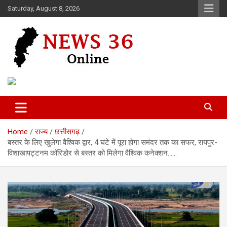
Skip
Saturday, August 8, 2026
to
content
Voice of 36garh
News 36
Home
राज्य
छत्तीसगढ़
बस्तर के लिए खुलेगा वैश्विक द्वार, 4 घंटे में पूरा होगा समंदर तक का सफर, रायपुर-
विशाखापट्टनम कॉरिडोर से बस्तर को मिलेगा वैश्विक कनेक्शन……