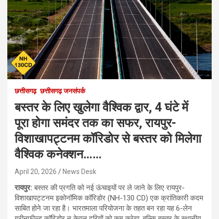
छत्तीसगढ़
छत्तीसगढ़ जनसंपर्क
बस्तर के लिए खुलेगा वैश्विक द्वार, 4 घंटे में
पूरा होगा समंदर तक का सफर, रायपुर-
विशाखापट्टनम कॉरिडोर से बस्तर को मिलेगा
वैश्विक कनेक्शन……
April 20, 2026
News Desk
रायपुर:
बस्तर की प्रगति को नई ऊंचाइयों पर ले जाने के लिए रायपुर-
विशाखापट्टनम इकोनॉमिक कॉरिडोर (NH-130 CD) एक क्रांतिकारी कदम
साबित होने जा रहा है। भारतमाला परियोजना के तहत बन रहा यह 6-लेन
ग्रीनफील्ड कॉरिडोर न केवल दूरियों को कम करेगा, बल्कि बस्तर के स्थानीय