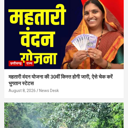
छत्तीसगढ़
राज्य
महतारी वंदन योजना की 30वीं किस्त होगी जारी, ऐसे चेक करें
भुगतान स्टेटस
August 8, 2026
News Desk