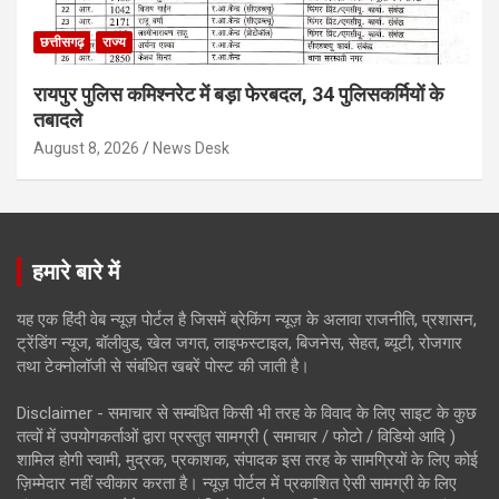
छत्तीसगढ़
राज्य
रायपुर पुलिस कमिश्नरेट में बड़ा फेरबदल, 34 पुलिसकर्मियों के
तबादले
August 8, 2026
News Desk
हमारे बारे में
यह एक हिंदी वेब न्यूज़ पोर्टल है जिसमें ब्रेकिंग न्यूज़ के अलावा राजनीति, प्रशासन,
ट्रेंडिंग न्यूज, बॉलीवुड, खेल जगत, लाइफस्टाइल, बिजनेस, सेहत, ब्यूटी, रोजगार
तथा टेक्नोलॉजी से संबंधित खबरें पोस्ट की जाती है।
Disclaimer - समाचार से सम्बंधित किसी भी तरह के विवाद के लिए साइट के कुछ
तत्वों में उपयोगकर्ताओं द्वारा प्रस्तुत सामग्री ( समाचार / फोटो / विडियो आदि )
शामिल होगी स्वामी, मुद्रक, प्रकाशक, संपादक इस तरह के सामग्रियों के लिए कोई
ज़िम्मेदार नहीं स्वीकार करता है। न्यूज़ पोर्टल में प्रकाशित ऐसी सामग्री के लिए