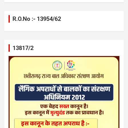
R.O.No :- 13954/62
13817/2