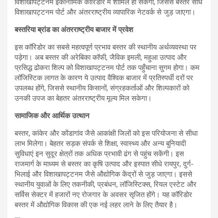
विशाखापट्टनम इकोनॉमिक कॉरिडोर में शामिल हो सकेगा, जिससे बस्तर सीधे
विशाखापट्टनम पोर्ट और अंतरराष्ट्रीय व्यापारिक नेटवर्क से जुड़ जाएगा।
बस्तरिया ब्रांड का अंतरराष्ट्रीय बाजार में प्रवेश
इस कॉरिडोर का सबसे महत्वपूर्ण प्रभाव बस्तर की स्थानीय अर्थव्यवस्था पर
पड़ेगा। अब बस्तर की अरेबिका कॉफी, जैविक इमली, महुआ उत्पाद और
प्रसिद्ध ढोकरा शिल्प को विशाखापट्टनम पोर्ट तक पहुँचाना सुगम होगा। कम
लॉजिस्टिक लागत के कारण ये उत्पाद वैश्विक बाजार में प्रतिस्पर्धी दरों पर
उपलब्ध होंगे, जिससे स्थानीय किसानों, संग्रहकर्ताओं और शिल्पकारों को
उनकी उपज का बेहतर अंतरराष्ट्रीय मूल्य मिल सकेगा।
सामाजिक और आर्थिक उत्थान
बस्तर, कांकेर और कोंडागांव जैसे आकांक्षी जिलों को इस परियोजना से सीधा
लाभ मिलेगा। बेहतर सड़क संपर्क से शिक्षा, स्वास्थ्य और अन्य बुनियादी
सुविधाएं इन सुदूर क्षेत्रों तक अधिक प्रभावी ढंग से पहुंच सकेंगी। इस
राजमार्ग के माध्यम से बस्तर का कृषि उत्पाद और इस्पात सीधे रायपुर, दुर्ग-
भिलाई और विशाखापट्टनम जैसे औद्योगिक केंद्रों से जुड़ जाएगा। इससे
स्थानीय युवाओं के लिए तकनीकी, प्रबंधन, लॉजिस्टिक्स, रियल एस्टेट और
सर्विस सेक्टर में हजारों नए रोजगार के अवसर सृजित होंगे। यह कॉरिडोर
बस्तर में औद्योगिक विकास की एक नई लहर लाने के लिए तैयार है।