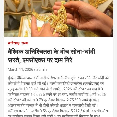
छत्तीसगढ़
राज्य
वैश्विक अनिश्चितता के बीच सोना-चांदी
सस्ते, एमसीएक्स पर दाम गिरे
March 11, 2026
admin
मुंबई। वैश्विक बाजार में जारी अस्थिरता के बीच बुधवार को सोने और चांदी की
कीमतों में गिरावट दर्ज की गई। मल्टी कमोडिटी एक्सचेंज (एमसीएक्स) पर
सुबह करीब 10:30 बजे सोने के 2 अप्रैल 2026 कॉन्ट्रैक्ट का भाव 0.31
प्रतिशत घटकर 1,62,795 रुपये पर आ गया, जबकि चांदी के 5 मई 2026
कॉन्ट्रैक्ट की कीमत 0.78 प्रतिशत गिरकर 2,75,690 रुपये हो गई।
अंतरराष्ट्रीय बाजार में भी दोनों कीमती धातुओं में कमजोरी देखी गई।
कॉमेक्स पर सोना करीब 0.56 प्रतिशत गिरकर 5,212.64 डॉलर प्रति औंस
पर कारोबार करता दिखा, वहीं चांदी 1.22 प्रतिशत की गिरावट के साथ