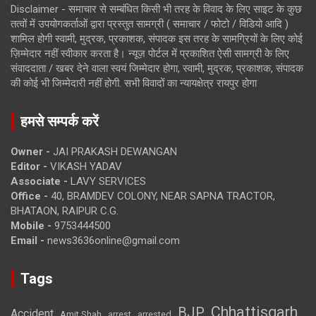
Disclaimer - समाचार से सम्बंधित किसी भी तरह के विवाद के लिए साइट के कुछ
तत्वों में उपयोगकर्ताओं द्वारा प्रस्तुत सामग्री ( समाचार / फोटो / विडियो आदि )
शामिल होगी स्वामी, मुद्रक, प्रकाशक, संपादक इस तरह के सामग्रियों के लिए कोई
ज़िम्मेदार नहीं स्वीकार करता है। न्यूज़ पोर्टल में प्रकाशित ऐसी सामग्री के लिए
संवाददाता / खबर देने वाला स्वयं जिम्मेदार होगा, स्वामी, मुद्रक, प्रकाशक, संपादक
की कोई भी जिम्मेदारी नहीं होगी. सभी विवादों का न्यायक्षेत्र रायपुर होगा
हमसे सम्पर्क करें
Owner -
JAI PRAKASH DEWANGAN
Editor -
VIKASH YADAV
Associate -
LAVY SERVICES
Office -
40, BRAMDEV COLONY, NEAR SAPNA TRACTOR,
BHATAON, RAIPUR C.G.
Mobile -
9753444500
Email -
news3636online@gmail.com
Tags
Chhattisgarh
BJP
Accident
Amit Shah
arrested
arrest