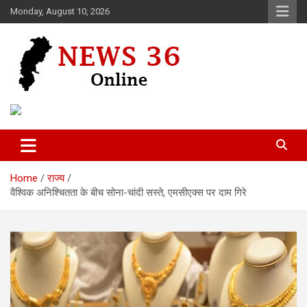
Skip
Monday, August 10, 2026
to
content
Voice of 36garh
News 36
Home
राज्य
वैश्विक अनिश्चितता के बीच सोना-चांदी सस्ते, एमसीएक्स पर दाम गिरे