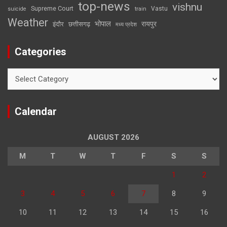
top-news
vishnu
Supreme Court
Vastu
suicide
train
Weather
भोपाल
रायपुर
इंदौर
छत्तीसगढ़
मध्य प्रदेश
Categories
Categories
Calendar
AUGUST 2026
M
T
W
T
F
S
S
1
2
3
4
5
6
7
8
9
10
11
12
13
14
15
16