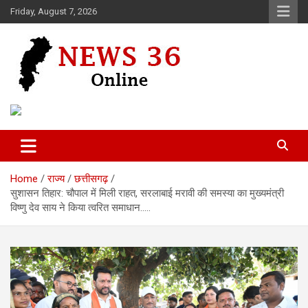
Skip
Friday, August 7, 2026
to
content
Voice of 36garh
News 36
Home
राज्य
छत्तीसगढ़
सुशासन तिहार: चौपाल में मिली राहत, सरलाबाई मरावी की समस्या का मुख्यमंत्री
विष्णु देव साय ने किया त्वरित समाधान…..