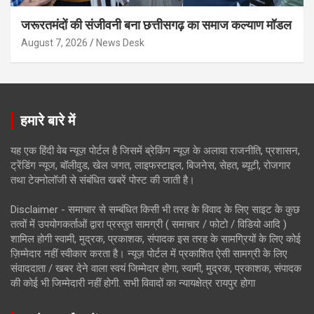
जरूरतमंदों की संजीवनी बना छत्तीसगढ़ का समाज कल्याण मॉडल
August 7, 2026
News Desk
हमारे बारे में
यह एक हिंदी वेब न्यूज़ पोर्टल है जिसमें ब्रेकिंग न्यूज़ के अलावा राजनीति, प्रशासन,
ट्रेंडिंग न्यूज, बॉलीवुड, खेल जगत, लाइफस्टाइल, बिजनेस, सेहत, ब्यूटी, रोजगार
तथा टेक्नोलॉजी से संबंधित खबरें पोस्ट की जाती है।
Disclaimer - समाचार से सम्बंधित किसी भी तरह के विवाद के लिए साइट के कुछ
तत्वों में उपयोगकर्ताओं द्वारा प्रस्तुत सामग्री ( समाचार / फोटो / विडियो आदि )
शामिल होगी स्वामी, मुद्रक, प्रकाशक, संपादक इस तरह के सामग्रियों के लिए कोई
ज़िम्मेदार नहीं स्वीकार करता है। न्यूज़ पोर्टल में प्रकाशित ऐसी सामग्री के लिए
संवाददाता / खबर देने वाला स्वयं जिम्मेदार होगा, स्वामी, मुद्रक, प्रकाशक, संपादक
की कोई भी जिम्मेदारी नहीं होगी. सभी विवादों का न्यायक्षेत्र रायपुर होगा