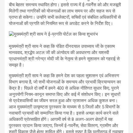
बीच बेहतर समन्वय स्थापित होगा। इससे राज्य में ई-गवर्नेंस को और मजबूती
मिलेगी तथा नागरिकों को योजनाओं का लाभ समय पर और सहज रूप से
प्राप्त हो सकेगा। उन्होंने सभी कलेक्टरों, सचिवों एवं संबंधित अधिकारियों से
योजनाओं की प्रगति को नियमित रूप से अपडेट करने के निर्देश दिए।
मुख्यमंत्री श्री साय ने कहा कि पंडित दीनदयाल उपाध्याय जी के एकात्म
मानववाद, श्रद्धेय अटल जी की अंत्योदय की अवधारणा और यशस्वी
प्रधानमंत्री श्री नरेन्द्र मोदी जी के नेतृत्व से हमने सुशासन को गहराई से
समझा है।
मुख्यमंत्री श्री साय ने कहा कि हमने देश का पहला सुशासन एवं अभिसरण
विभाग बनाया है, जो सभी योजनाओं के समन्वय और प्रभावी क्रियान्वयन का
केंद्र है। पिछले दो वर्षों में हमने 400 से अधिक नीतिगत सुधार किए, पुराने
अनुपयोगी नियम-कानून समाप्त किए और कई में संशोधन किए। इन सुधारों
से प्रदेशवासियों का जीवन सरल हुआ और प्रशासन अधिक कुशल बना।
आज मुख्यमंत्री उत्कृष्टता पुरस्कार के माध्यम से 5 जिलों और 5 विभागों के
नवाचारी प्रयासों को सम्मानित किया गया है। इससे अच्छा कार्य करने वाले
अधिकारी प्रोत्साहित होंगे। आगामी वर्ष से 8 अलग-अलग क्षेत्रों में यह
पुरस्कार प्रदान किया जाएगा, जिनमें ई-गवर्नेंस, सेवा वितरण, ग्रामीण और
शहरी विकास जैसे क्षेत्र शामिल होंगे। इससे स्पष्ट है कि छत्तीसगढ़ में नवाचार