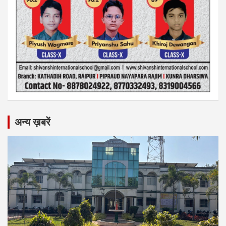
अन्य ख़बरें