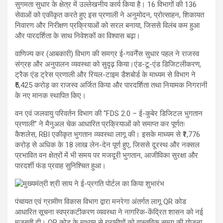
सुगमता सुधार के क्षेत्र में उल्लेखनीय कार्य किया है। 16 विभागों की 136
सेवाओं को एकीकृत करते हुए इस प्रणाली ने अनुमोदन, प्रोत्साहन, शिकायत
निवारण और निरीक्षण प्रक्रियाओं को सरल बनाया, जिससे विलंब कम हुआ
और पारदर्शिता के साथ निवेशकों का विश्वास बढ़ा।
वाणिज्य कर (आबकारी) विभाग की समग्र ई-गवर्नेंस सुधार पहल ने राजस्व
संग्रह और अनुपालन व्यवस्था को सुदृढ़ किया।एंड-टू-एंड डिजिटलीकरण,
ट्रैक एंड ट्रेस प्रणाली और रियल-टाइम डैशबोर्ड के माध्यम से विभाग ने
₹5,425 करोड़ का राजस्व अर्जित किया और पारदर्शिता तथा नियामक निगरानी
के नए मानक स्थापित किए।
वन एवं जलवायु परिवर्तन विभाग की “FDS 2.0 – ई-कुबेर डिजिटल भुगतान
प्रणाली” ने मैनुअल चेक आधारित प्रक्रियाओं को समाप्त कर पूर्णतः
कैशलेस, RBI एकीकृत भुगतान व्यवस्था लागू की। इसके माध्यम से ₹1,776
करोड़ से अधिक के 18 लाख लेन-देन पूर्ण हुए, जिससे दूरस्थ और नक्सल
प्रभावित वन क्षेत्रों में भी समय पर मजदूरी भुगतान, आजीविका सुरक्षा और
पारदर्शी फंड प्रवाह सुनिश्चित हुआ।
पंचायत एवं ग्रामीण विकास विभाग द्वारा मनरेगा अंतर्गत लागू QR कोड
आधारित सूचना स्वप्रकटीकरण व्यवस्था ने नागरिक-केंद्रित शासन को नई
मजबूती दी। QR कोड के माध्यम से ग्रामीणों को वास्तविक समय की योजना