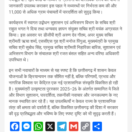
जानकारी उपलब्ध कराकर इस पहल ने मध्यस्थों पर निर्भरता कम की और
11,000 से अधिक ग्राम पंचायतों में पारदर्शिता को सुदृढ़ किया।
कार्यक्रम में स्वागत उद्बोधन सुशासन एवं अभिसरण विभाग के सचिव श्री
राहुल भगत ने दिया तथा धन्यवाद ज्ञापन संयुक्त सचिव श्री मयंक अग्रवाल ने
किया। इस अवसर पर डीजीपी श्री अरुण देव गौतम, अपर मुख्य सचिव
श्रीमती ऋचा शर्मा, एससीएस गृह श्री मनोज पिंगुआ, मुख्यमंत्री के प्रमुख
सचिव श्री सुबोध सिंह, प्रमुख सचिव श्रीमती निहारिका बारिक, सुशासन एवं
अभिसरण विभाग के संचालक श्री रजत बंसल सहित अन्य वरिष्ठ अधिकारी
उपस्थित थे।
इन सभी नवाचारों के माध्यम से यह स्पष्ट है कि छत्तीसगढ़ में शासन केवल
योजनाओं के क्रियान्वयन तक सीमित नहीं है, बल्कि परिणामों, प्रभाव और
नागरिक विश्वास पर केंद्रित एक नई प्रशासनिक संस्कृति विकसित हो रही
है। मुख्यमंत्री उत्कृष्टता पुरस्कार 2025–26 के अंतर्गत सम्मानित ये जिले
और विभाग सुशासन, पारदर्शिता, तकनीकी नवाचार और जनकल्याण के नए
मानक स्थापित कर रहे हैं। यह उपलब्धियाँ न केवल राज्य के प्रशासनिक
तंत्र की क्षमता को दर्शाती हैं, बल्कि विकसित छत्तीसगढ़ की दिशा में सरकार
की दृढ़ प्रतिबद्धता और भविष्य के लिए स्पष्ट दृष्टि को भी सुदृढ़ करती हैं।
F
M
W
X
T
G
C
S