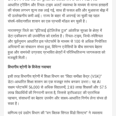
आधारित ट्रैकिंग और रियल-टाइम अलर्ट व्यवस्था के माध्यम से मानव हताहतों
की संख्या लगभग शून्य तक लाई गई, साथ ही फसल क्षति और मुआवजा बोझ में
भी उल्लेखनीय कमी आई। राज्य के बाहर भी अपनाई जा चुकी यह पहल
संघर्ष-संवेदनशील शासन का एक प्रभावी मॉडल बन चुकी है।
नारायणपुर जिले का “इंटिफाई इंटेलिजेंस टूल” आंतरिक सुरक्षा के क्षेत्र में
डेटा एकीकरण की उपयोगिता को दर्शाता है। रियल-टाइम, जियो-स्पेशियल
और पूर्वानुमान आधारित इस प्लेटफॉर्म के माध्यम से 100 से अधिक नियोजित
अभियानों का संचालन संभव हुआ, विभिन्न एजेंसियों के बीच समन्वय बेहतर
हुआ और वामपंथी उग्रवाद प्रभावित क्षेत्रों में परिस्थितिजन्य जागरूकता को
मजबूती मिली।
विभागीय श्रेणी के विजेता नवाचार
इसी तरह विभागीय श्रेणी में शिक्षा विभाग का “विद्या समीक्षा केंद्र (VSK)”
डेटा-आधारित शिक्षा शासन का एक मजबूत स्तंभ बनकर उभरा। यह AI
सक्षम प्लेटफॉर्म 56,000 से अधिक विद्यालयों, 2.83 लाख शिक्षकों और 57.5
लाख विद्यार्थियों की निगरानी करता है, जिससे ड्रॉपआउट की प्रारंभिक
पहचान, संसाधनों का बेहतर उपयोग और साक्ष्य-आधारित निर्णय लेना संभव हो
सका है।
वाणिज्य एवं उद्योग विभाग की “वन क्लिक सिंगल विंडो सिस्टम” ने व्यवसाय