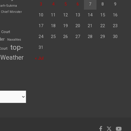
3
4
5
6
7
8
9
garh-Sukma
Chief Minister
10
11
12
13
14
15
16
17
18
19
20
21
22
23
 Court
24
25
26
27
28
29
30
der
Naxalites
top-
31
Court
Weather
« Jul