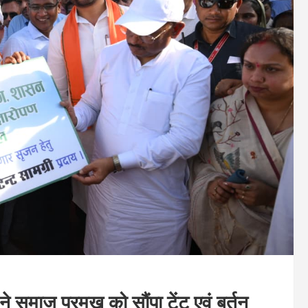
ने समाज प्रमुख को सौंपा टेंट एवं बर्तन