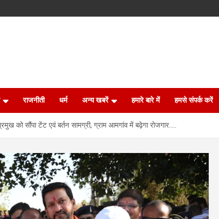
राजनीती
धर्म
अन्य खबरें
हमारे बारे में
हमसे संपर्क करें
्रमुख को सौंपा टेंट एवं बर्तन सामग्री, ग्राम आमगांव में बढ़ेगा रोजगार…..