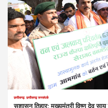
छत्तीसगढ़
छत्तीसगढ़ जनसंपर्क
सुशासन तिहार: मुख्यमंत्री विष्णु देव साय 