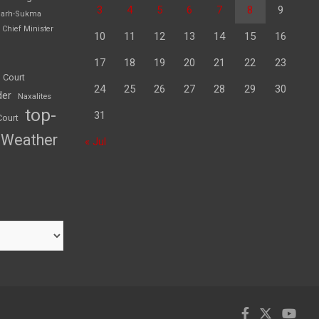
3
4
5
6
7
8
9
garh-Sukma
Chief Minister
10
11
12
13
14
15
16
17
18
19
20
21
22
23
 Court
24
25
26
27
28
29
30
der
Naxalites
top-
31
Court
Weather
« Jul