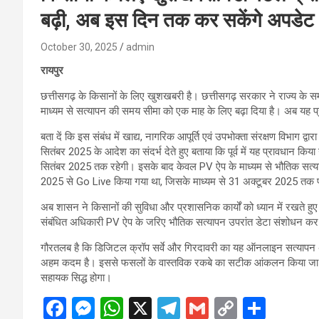
बढ़ी, अब इस दिन तक कर सकेंगे अपडेट
October 30, 2025
admin
रायपुर
छत्तीसगढ़ के किसानों के लिए खुशखबरी है। छत्तीसगढ़ सरकार ने राज्य के स
माध्यम से सत्यापन की समय सीमा को एक माह के लिए बढ़ा दिया है। अब य
बता दें कि इस संबंध में खाद्य, नागरिक आपूर्ति एवं उपभोक्ता संरक्षण विभाग द
सितंबर 2025 के आदेश का संदर्भ देते हुए बताया कि पूर्व में यह प्रावधान कि
सितंबर 2025 तक रहेगी। इसके बाद केवल PV ऐप के माध्यम से भौतिक सत्यापन
2025 से Go Live किया गया था, जिसके माध्यम से 31 अक्टूबर 2025 तक प्र
अब शासन ने किसानों की सुविधा और प्रशासनिक कार्यों को ध्यान में रखते ह
संबंधित अधिकारी PV ऐप के जरिए भौतिक सत्यापन उपरांत डेटा संशोधन कर
गौरतलब है कि डिजिटल क्रॉप सर्वे और गिरदावरी का यह ऑनलाइन सत्यापन अभ
अहम कदम है। इससे फसलों के वास्तविक रकबे का सटीक आंकलन किया जा सकेग
सहायक सिद्ध होगा।
F
M
W
X
T
G
C
S