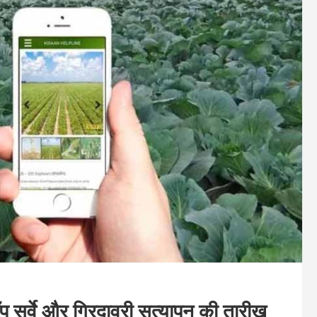
 सर्वे और गिरदावरी सत्यापन की तारीख