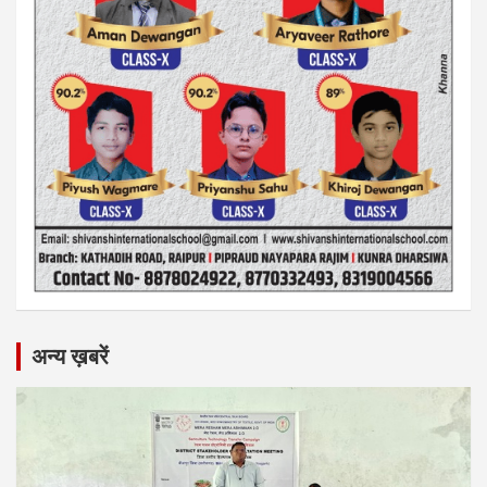
अन्य ख़बरें