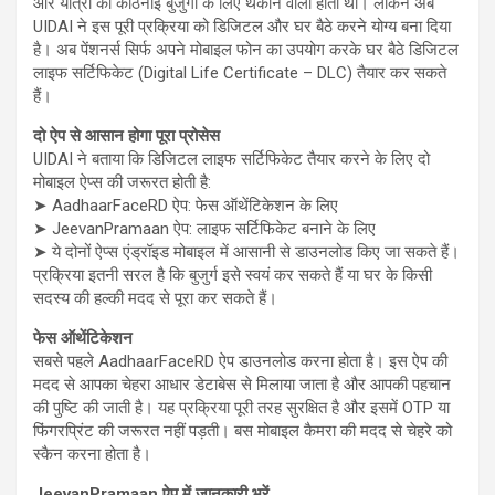
और यात्रा की कठिनाई बुजुर्गों के लिए थकाने वाली होती थी। लेकिन अब
UIDAI ने इस पूरी प्रक्रिया को डिजिटल और घर बैठे करने योग्य बना दिया
है। अब पेंशनर्स सिर्फ अपने मोबाइल फोन का उपयोग करके घर बैठे डिजिटल
लाइफ सर्टिफिकेट (Digital Life Certificate – DLC) तैयार कर सकते
हैं।
दो ऐप से आसान होगा पूरा प्रोसेस
UIDAI ने बताया कि डिजिटल लाइफ सर्टिफिकेट तैयार करने के लिए दो
मोबाइल ऐप्स की जरूरत होती है:
➤ AadhaarFaceRD ऐप: फेस ऑथेंटिकेशन के लिए
➤ JeevanPramaan ऐप: लाइफ सर्टिफिकेट बनाने के लिए
➤ ये दोनों ऐप्स एंड्रॉइड मोबाइल में आसानी से डाउनलोड किए जा सकते हैं।
प्रक्रिया इतनी सरल है कि बुजुर्ग इसे स्वयं कर सकते हैं या घर के किसी
सदस्य की हल्की मदद से पूरा कर सकते हैं।
फेस ऑथेंटिकेशन
सबसे पहले AadhaarFaceRD ऐप डाउनलोड करना होता है। इस ऐप की
मदद से आपका चेहरा आधार डेटाबेस से मिलाया जाता है और आपकी पहचान
की पुष्टि की जाती है। यह प्रक्रिया पूरी तरह सुरक्षित है और इसमें OTP या
फिंगरप्रिंट की जरूरत नहीं पड़ती। बस मोबाइल कैमरा की मदद से चेहरे को
स्कैन करना होता है।
JeevanPramaan ऐप में जानकारी भरें