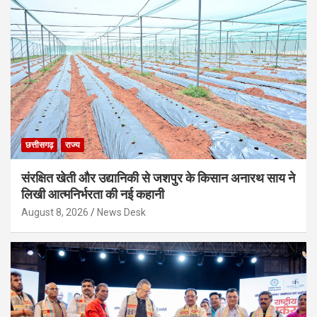
छत्तीसगढ़
राज्य
संरक्षित खेती और उद्यानिकी से जशपुर के किसान अनारथ साय ने
लिखी आत्मनिर्भरता की नई कहानी
August 8, 2026
News Desk