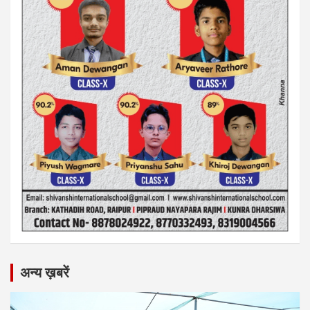
अन्य ख़बरें