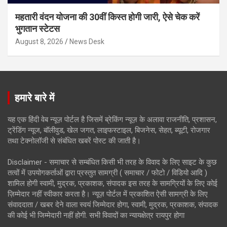
महतारी वंदन योजना की 30वीं किस्त होगी जारी, ऐसे चेक करें
भुगतान स्टेटस
August 8, 2026
News Desk
हमारे बारे में
यह एक हिंदी वेब न्यूज़ पोर्टल है जिसमें ब्रेकिंग न्यूज़ के अलावा राजनीति, प्रशासन,
ट्रेंडिंग न्यूज, बॉलीवुड, खेल जगत, लाइफस्टाइल, बिजनेस, सेहत, ब्यूटी, रोजगार
तथा टेक्नोलॉजी से संबंधित खबरें पोस्ट की जाती है।
Disclaimer - समाचार से सम्बंधित किसी भी तरह के विवाद के लिए साइट के कुछ
तत्वों में उपयोगकर्ताओं द्वारा प्रस्तुत सामग्री ( समाचार / फोटो / विडियो आदि )
शामिल होगी स्वामी, मुद्रक, प्रकाशक, संपादक इस तरह के सामग्रियों के लिए कोई
ज़िम्मेदार नहीं स्वीकार करता है। न्यूज़ पोर्टल में प्रकाशित ऐसी सामग्री के लिए
संवाददाता / खबर देने वाला स्वयं जिम्मेदार होगा, स्वामी, मुद्रक, प्रकाशक, संपादक
की कोई भी जिम्मेदारी नहीं होगी. सभी विवादों का न्यायक्षेत्र रायपुर होगा