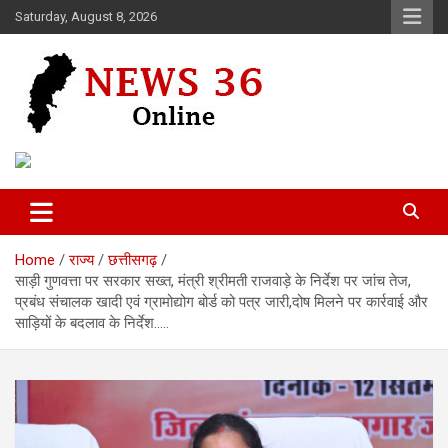
Skip
Saturday, August 8, 2026
to
content
Voice of 36garh
News 36
Home
राज्य
छत्तीसगढ़
साड़ी गुणवत्ता पर सरकार सख्त, मंत्री श्रीमती राजवाड़े के निर्देश पर जांच तेज,
प्रबंध संचालक खादी एवं ग्रामोद्योग बोर्ड को पत्र जारी,दोष मिलने पर कार्रवाई और
साड़ियों के बदलाव के निर्देश…..