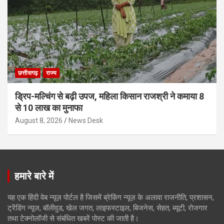
छत्तीसगढ़
राज्य
ड्रिप-मल्चिंग से बढ़ी उपज, महिला किसान राजश्री ने कमाया 8
से 10 लाख का मुनाफा
August 8, 2026
News Desk
हमारे बारे में
यह एक हिंदी वेब न्यूज़ पोर्टल है जिसमें ब्रेकिंग न्यूज़ के अलावा राजनीति, प्रशासन,
ट्रेंडिंग न्यूज, बॉलीवुड, खेल जगत, लाइफस्टाइल, बिजनेस, सेहत, ब्यूटी, रोजगार
तथा टेक्नोलॉजी से संबंधित खबरें पोस्ट की जाती है।