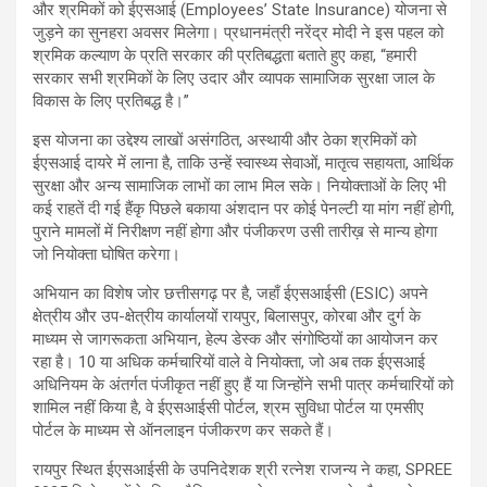
और श्रमिकों को ईएसआई (Employees’ State Insurance) योजना से
जुड़ने का सुनहरा अवसर मिलेगा। प्रधानमंत्री नरेंद्र मोदी ने इस पहल को
श्रमिक कल्याण के प्रति सरकार की प्रतिबद्धता बताते हुए कहा, “हमारी
सरकार सभी श्रमिकों के लिए उदार और व्यापक सामाजिक सुरक्षा जाल के
विकास के लिए प्रतिबद्ध है।”
इस योजना का उद्देश्य लाखों असंगठित, अस्थायी और ठेका श्रमिकों को
ईएसआई दायरे में लाना है, ताकि उन्हें स्वास्थ्य सेवाओं, मातृत्व सहायता, आर्थिक
सुरक्षा और अन्य सामाजिक लाभों का लाभ मिल सके। नियोक्ताओं के लिए भी
कई राहतें दी गई हैंकृ पिछले बकाया अंशदान पर कोई पेनल्टी या मांग नहीं होगी,
पुराने मामलों में निरीक्षण नहीं होगा और पंजीकरण उसी तारीख़ से मान्य होगा
जो नियोक्ता घोषित करेगा।
अभियान का विशेष जोर छत्तीसगढ़ पर है, जहाँ ईएसआईसी (ESIC) अपने
क्षेत्रीय और उप-क्षेत्रीय कार्यालयों रायपुर, बिलासपुर, कोरबा और दुर्ग के
माध्यम से जागरूकता अभियान, हेल्प डेस्क और संगोष्ठियों का आयोजन कर
रहा है। 10 या अधिक कर्मचारियों वाले वे नियोक्ता, जो अब तक ईएसआई
अधिनियम के अंतर्गत पंजीकृत नहीं हुए हैं या जिन्होंने सभी पात्र कर्मचारियों को
शामिल नहीं किया है, वे ईएसआईसी पोर्टल, श्रम सुविधा पोर्टल या एमसीए
पोर्टल के माध्यम से ऑनलाइन पंजीकरण कर सकते हैं।
रायपुर स्थित ईएसआईसी के उपनिदेशक श्री रत्नेश राजन्य ने कहा, SPREE