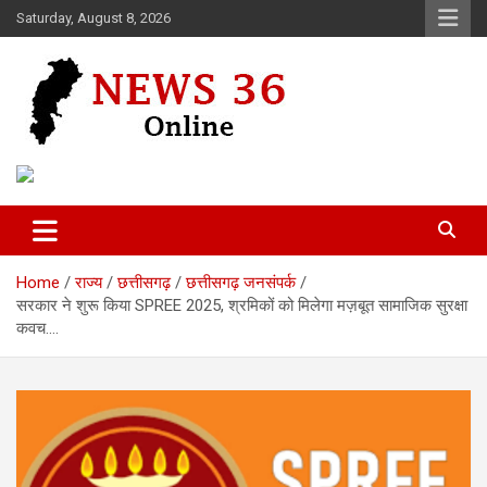
Skip
Saturday, August 8, 2026
to
content
Voice of 36garh
News 36
Home
राज्य
छत्तीसगढ़
छत्तीसगढ़ जनसंपर्क
सरकार ने शुरू किया SPREE 2025, श्रमिकों को मिलेगा मज़बूत सामाजिक सुरक्षा
कवच….