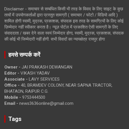
Disclaimer - समाचार से सम्बंधित किसी भी तरह के विवाद के लिए साइट के कुछ
तत्वों में उपयोगकर्ताओं द्वारा प्रस्तुत सामग्री ( समाचार / फोटो / विडियो आदि )
शामिल होगी स्वामी, मुद्रक, प्रकाशक, संपादक इस तरह के सामग्रियों के लिए कोई
ज़िम्मेदार नहीं स्वीकार करता है। न्यूज़ पोर्टल में प्रकाशित ऐसी सामग्री के लिए
संवाददाता / खबर देने वाला स्वयं जिम्मेदार होगा, स्वामी, मुद्रक, प्रकाशक, संपादक
की कोई भी जिम्मेदारी नहीं होगी. सभी विवादों का न्यायक्षेत्र रायपुर होगा
हमसे सम्पर्क करें
Owner -
JAI PRAKASH DEWANGAN
Editor -
VIKASH YADAV
Associate -
LAVY SERVICES
Office -
40, BRAMDEV COLONY, NEAR SAPNA TRACTOR,
BHATAON, RAIPUR C.G.
Mobile -
9753444500
Email -
news3636online@gmail.com
Tags