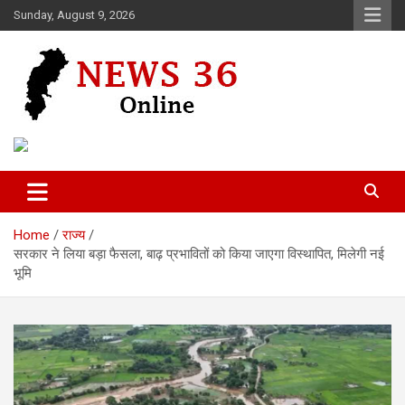
Skip
Sunday, August 9, 2026
to
content
Voice of 36garh
News 36
Home
राज्य
सरकार ने लिया बड़ा फैसला, बाढ़ प्रभावितों को किया जाएगा विस्थापित, मिलेगी नई
भूमि