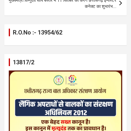
मुख्यमंत्री विष्णुदेव साय बस्तर में 11 सितंबर को करेंगे छत्तीसगढ़ इन्वेस्टर
कनेक्ट का शुभारंभ….
R.O.No :- 13954/62
13817/2