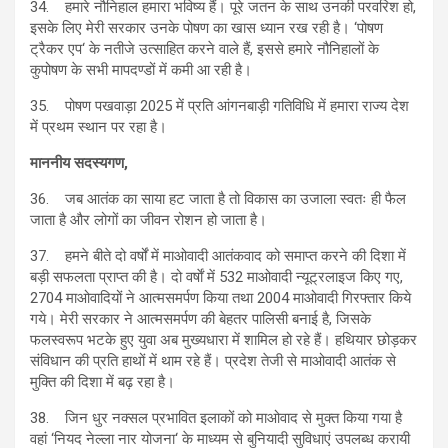
34. हमारे नौनिहाल हमारा भविष्य हैं। पूरे जतन के साथ उनकी परवरिश हो,
इसके लिए मेरी सरकार उनके पोषण का खास ध्यान रख रही है। ‘पोषण
ट्रैकर एप‘ के नतीजे उत्साहित करने वाले हैं, इससे हमारे नौनिहालों के
कुपोषण के सभी मापदण्डों में कमी आ रही है।
35. पोषण पखवाड़ा 2025 में प्रति आंगनबाड़ी गतिविधि में हमारा राज्य देश
में प्रथम स्थान पर रहा है।
माननीय सदस्यगण,
36. जब आतंक का साया हट जाता है तो विकास का उजाला स्वतः ही फैल
जाता है और लोगों का जीवन रोशन हो जाता है।
37. हमने बीते दो वर्षों में माओवादी आतंकवाद को समाप्त करने की दिशा में
बड़ी सफलता प्राप्त की है। दो वर्षाें में 532 माओवादी न्यूट्रलाइज किए गए,
2704 माओवादियों ने आत्मसमर्पण किया तथा 2004 माओवादी गिरफ्तार किये
गये। मेरी सरकार ने आत्मसमर्पण की बेहतर पालिसी बनाई है, जिसके
फलस्वरूप भटके हुए युवा अब मुख्यधारा में शामिल हो रहे हैं। हथियार छोड़कर
संविधान की प्रति हाथों में थाम रहे हैं। प्रदेश तेजी से माओवादी आतंक से
मुक्ति की दिशा में बढ़ रहा है।
38. जिन धुर नक्सल प्रभावित इलाकों को माओवाद से मुक्त किया गया है
वहां ‘नियद नेल्ला नार योजना‘ के माध्यम से बुनियादी सुविधाएं उपलब्ध करायी