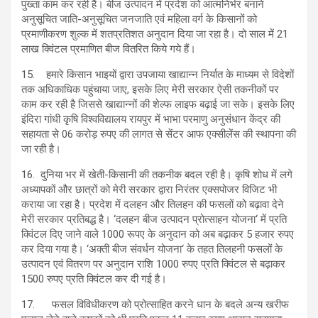
पुख्ता काम कर रही है। बीज उत्पादन में प्रदेश को आत्मनिर्भर बनाने
अनुसूचित जाति-अनुसूचित जनजाति एवं महिला वर्ग के किसानों को
प्रमाणीकरण शुल्क में शतप्रतिशत अनुदान दिया जा रहा है। दो साल में 21
लाख क्विंटल प्रमाणित बीज वितरित किये गये हैं।
15. हमारे किसान भाइयों द्वारा उपजाया खाद्यान्न निर्यात के माध्यम से विदेशों
तक अधिकाधिक पहुंचाया जाए, इसके लिए मेरी सरकार ऐसी तकनीकों पर
काम कर रही है जिससे खाद्यान्नों की शेल्फ लाइफ बढ़ाई जा सके। इसके लिए
इंदिरा गांधी कृषि विश्वविद्यालय रायपुर में भाभा परमाणु अनुसंधान केंद्र की
सहायता से 06 करोड़ रुपए की लागत से सेंटर आफ एक्सीलेंस की स्थापना की
जा रही है।
16. दुनिया भर में खेती-किसानी की तकनीक बदल रही है। कृषि शोध में लगे
अध्यापकों और छात्रों को मेरी सरकार द्वारा निरंतर एक्सपोजर विजिट भी
कराया जा रहा है। प्रदेश में दलहन और तिलहन की फसलों को बढ़ावा देने
मेरी सरकार प्रतिबद्ध है। ‘दलहन बीज उत्पादन प्रोत्साहन योजना‘ में प्रति
क्विंटल दिए जाने वाले 1000 रूपए के अनुदान को अब बढ़ाकर 5 हजार रुपए
कर दिया गया है। ‘अक्ती बीज संवर्धन योजना‘ के तहत तिलहनी फसलों के
उत्पादन एवं वितरण पर अनुदान राशि 1000 रुपए प्रति क्विंटल से बढ़ाकर
1500 रुपए प्रति क्विंटल कर दी गई है।
17. फसल विविधीकरण को प्रोत्साहित करने धान के बदले अन्य खरीफ