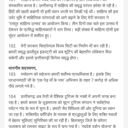
संस्कारित करता है। छत्तीसगढ़ में साहित्य की समृद्ध परंपरा हमेशा से रही है।
हिंदी की पहली कहानी भी इसी पावन धरती पर लिखी गई थी। साहित्य की इस
उर्वर भूमि में साहित्यिक परंपराओं को आगे बढ़ाने के लिए मेरी सरकार ने
‘रायपुर साहित्य उत्सव‘ का आयोजन किया। तीन दिनों तक चले इस उत्सव में
देशभर के प्रसिद्ध साहित्यकारों ने भाग लिया। बड़ी संख्या में साहित्य प्रेमी इस
सुंदर आयोजन में शामिल हुए।
102. मेरी सरकार चित्रोत्पला फिल्म सिटी का निर्माण भी कर रही है।
हमारी समृद्ध छालीवुड इंडस्ट्री को अब शूटिंग की बेहतरीन लोकेशन मिल
सकेगी और इससे छत्तीसगढ़ी सिनेमा समृद्ध होगा।
माननीय सदस्यगण,
103. पर्यावरण को सहेजना हमारी सर्वाेच्च प्राथमिकता है। इसके लिए
प्रधानमंत्री जी के ‘एक पेड़ माँ के नाम‘ अभियान के तहत 7 करोड़ से अधिक
पौधे लगाये गये हैं।
104. छत्तीसगढ़ अब तेजी से वैश्विक टूरिज्म के नक्शे में अपनी जगह बना
रहा है। हमारे बस्तर के धुड़मारास को यूएन टूरिज्म संगठन ने सर्वश्रेष्ठ
पर्यटन गांव के रूप में चुना है। हमारी जैव विविधता की ओर दुनिया का ध्यान
जा रहा है। शक्तिपीठ कॉरिडोर के माध्यम से श्रद्धालुओं के लिए शक्ति स्थलों
में बेहतर सुविधाएं सुनिश्चित की जा रही हैं। बिलासपुर जिले के कोपरा
जलाशय को रामसर साइट के रूप में चुना गया है। ‘स्वदेश दर्शन योजना‘ के