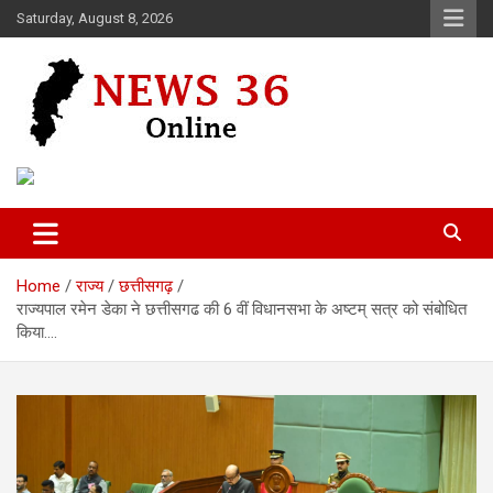
Skip
Saturday, August 8, 2026
to
content
Voice of 36garh
News 36
Home
राज्य
छत्तीसगढ़
राज्यपाल रमेन डेका ने छत्तीसगढ की 6 वीं विधानसभा के अष्टम् सत्र को संबोधित
किया….