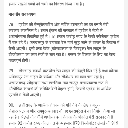
हजार स्कूली बच्चों को चश्मे का वितरण किया गया है।
माननीय सदस्यगण,
78. प्रदेश को मैन्यूफैक्चरिंग और सर्विस इंडस्ट्री का हब बनाने मेरी
सरकार संकल्पित है। डबल इंजन की सरकार में प्रदेश में तेजी से
अधोसंरचना विकसित हुई है। 51 हजार करोड़ रुपए के रेलवे प्रोजेक्ट प्रदेश
में चल रहे हैं। जगदलपुर से रावघाट रेल मार्ग जुड़ जाने से बस्तर के विकास में
तेजी आएगी। इसी तरह केके (कोत्तावलसा से किरंदुल) रेल लाइन के
दोहरीकरण का काम तेजी से चल रहा है। बस्तर के विकास के लिए यह बेहद
महत्वपूर्ण होगी।
79. डोंगरगढ़-कवर्धा-कटघोरा रेल लाइन की मंजूरी मिल गई है तथा कोरबा-
अंबिकापुर रेल लाइन के सर्वेक्षण और डीपीआर का काम चल रहा है।
धरमजयगढ़-लोहरदगा तथा खरसिया-नवा रायपुर-परमालकसा रूट से
औद्योगिक केन्द्रों की कनेक्टिविटी बेहतर होगी, जिससे प्रदेश के आर्थिक
प्रगति में तेजी आएगी।
80. छत्तीसगढ़ के आर्थिक विकास को गति देने के लिए रायपुर-
विशाखापट्नम और रायपुर-धनबाद दो नए एक्सप्रेस वे का निर्माण किया जा
रहा है। पिछले दो वर्षाें में अधोसंरचना विकास के अंतर्गत मेरी सरकार ने 8
हजार 92 करोड़ रूपए की लागत के 4 हजार 878 किलोमीटर लंबाई की 919