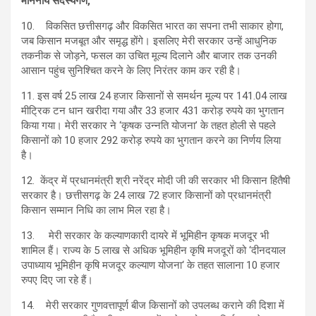
माननीय सदस्यगण,
10. विकसित छत्तीसगढ़ और विकसित भारत का सपना तभी साकार होगा,
जब किसान मजबूत और समृद्ध होंगे। इसलिए मेरी सरकार उन्हें आधुनिक
तकनीक से जोड़ने, फसल का उचित मूल्य दिलाने और बाजार तक उनकी
आसान पहुंच सुनिश्चित करने के लिए निरंतर काम कर रही है।
11. इस वर्ष 25 लाख 24 हजार किसानों से समर्थन मूल्य पर 141.04 लाख
मीट्रिक टन धान खरीदा गया और 33 हजार 431 करोड़ रुपये का भुगतान
किया गया। मेरी सरकार ने ‘कृषक उन्नति योजना’ के तहत होली से पहले
किसानों को 10 हजार 292 करोड़ रुपये का भुगतान करने का निर्णय लिया
है।
12. केंद्र में प्रधानमंत्री श्री नरेंद्र मोदी जी की सरकार भी किसान हितैषी
सरकार है। छत्तीसगढ़ के 24 लाख 72 हजार किसानों को प्रधानमंत्री
किसान सम्मान निधि का लाभ मिल रहा है।
13. मेरी सरकार के कल्याणकारी दायरे में भूमिहीन कृषक मजदूर भी
शामिल हैं। राज्य के 5 लाख से अधिक भूमिहीन कृषि मजदूरों को ‘दीनदयाल
उपाध्याय भूमिहीन कृषि मजदूर कल्याण योजना‘ के तहत सालाना 10 हजार
रुपए दिए जा रहे हैं।
14. मेरी सरकार गुणवत्तापूर्ण बीज किसानों को उपलब्ध कराने की दिशा में