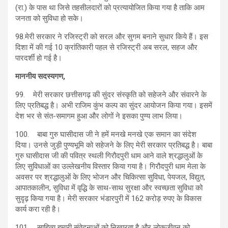
(रा.) के पास था जिसे तहसीलदारों को प्रत्यायोजित किया गया है ताकि आम
जनता को सुविधा हो सके।
98.मेरी सरकार ने रजिस्ट्री को सरल और सुगम बनाने सुधार किये हैं। इस
दिशा में की गई 10 क्रांतिकारी पहल से रजिस्ट्री अब सरल, सहज और
पारदर्शी हो गई है।
माननीय सदस्यगण,
99. मेरी सरकार छत्तीसगढ़ की सुंदर संस्कृति को सहेजने और संवारने के
लिए प्रतिबद्ध है। अभी राजिम कुंभ कल्प का सुंदर आयोजन किया गया। इसमें
देश भर से संत-समागम हुआ और लोगों ने इसका पुण्य लाभ लिया।
100. बाबा गुरु घासीदास जी ने हमें मनखे मनखे एक समान का संदेश
दिया। उनसे जुड़ी पुण्यभूमि को सहेजने के लिए मेरी सरकार प्रतिबद्ध है। बाबा
गुरु घासीदास जी की पवित्र स्थली गिरौदपुरी धाम आने वाले श्रद्धालुओं के
लिए सुविधाओं का उल्लेखनीय विस्तार किया गया है। गिरौदपुरी धाम मेला के
अवसर पर श्रद्धालुओं के लिए भोजन और चिकित्सा सुविधा, पेयजल, विद्युत,
आपातकालीन, सुविधा में वृद्धि के साथ-साथ सुरक्षा और स्वच्छता सुविधा को
सुदृढ़ किया गया है। मेरी सरकार भंडारपुरी में 162 करोड़ रुपए के विकास
कार्य करा रही है।
101. साहित्य हमारी संवेदनाओं को निखारता है और लोकजीवन को