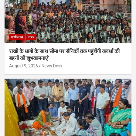
छत्तीसगढ़
राज्य
राखी के धागों के साथ सीमा पर सैनिकों तक पहुंचेंगी कवर्धा की
बहनों की शुभकामनाएं’
August 9, 2026
News Desk