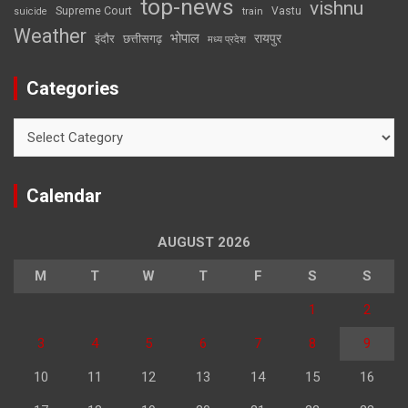
top-news
vishnu
Supreme Court
Vastu
suicide
train
Weather
भोपाल
रायपुर
इंदौर
छत्तीसगढ़
मध्य प्रदेश
Categories
Categories
Calendar
AUGUST 2026
M
T
W
T
F
S
S
1
2
3
4
5
6
7
8
9
10
11
12
13
14
15
16