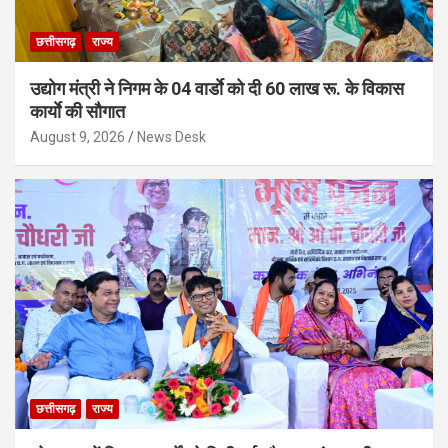
छत्तीसगढ़
राज्य
उद्योग मंत्री ने निगम के 04 वार्डाे को दी 60 लाख रू. के विकास
कार्याे की सौगात
August 9, 2026
News Desk
छत्तीसगढ़
राज्य