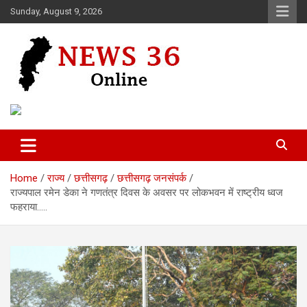
Skip
Sunday, August 9, 2026
to
content
Voice of 36garh
News 36
Home
राज्य
छत्तीसगढ़
छत्तीसगढ़ जनसंपर्क
राज्यपाल रमेन डेका ने गणतंत्र दिवस के अवसर पर लोकभवन में राष्ट्रीय ध्वज
फहराया…..