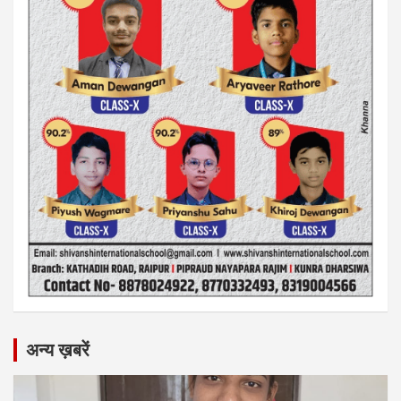
अन्य ख़बरें