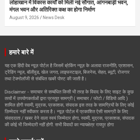
लोहाखान में विकास कार्यों को मिली नई सौगात, आंगनबाड़ी भवन,
मंगल भवन और अतिरिक्त कक्ष का होगा निर्माण
August 9, 2026
News Desk
हमारे बारे में
यह एक हिंदी वेब न्यूज़ पोर्टल है जिसमें ब्रेकिंग न्यूज़ के अलावा राजनीति, प्रशासन,
ट्रेंडिंग न्यूज, बॉलीवुड, खेल जगत, लाइफस्टाइल, बिजनेस, सेहत, ब्यूटी, रोजगार
तथा टेक्नोलॉजी से संबंधित खबरें पोस्ट की जाती है।
Disclaimer - समाचार से सम्बंधित किसी भी तरह के विवाद के लिए साइट के कुछ
तत्वों में उपयोगकर्ताओं द्वारा प्रस्तुत सामग्री ( समाचार / फोटो / विडियो आदि )
शामिल होगी स्वामी, मुद्रक, प्रकाशक, संपादक इस तरह के सामग्रियों के लिए कोई
ज़िम्मेदार नहीं स्वीकार करता है। न्यूज़ पोर्टल में प्रकाशित ऐसी सामग्री के लिए
संवाददाता / खबर देने वाला स्वयं जिम्मेदार होगा, स्वामी, मुद्रक, प्रकाशक, संपादक
की कोई भी जिम्मेदारी नहीं होगी. सभी विवादों का न्यायक्षेत्र रायपुर होगा