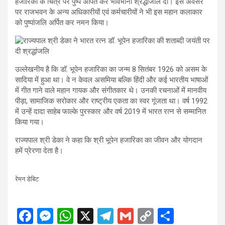
हजारिका के चित्र पर पुष्प अर्पित कर भावभीनी श्रद्धांजलि दी। इस अवसर
पर राजभवन के अन्य अधिकारीयों एवं कर्मचारीयों ने भी इस महान कलाकार
को पुष्पांजलि अर्पित कर नमन किया।
उल्लेखनीय है कि डॉ. भूपेन हजारिका का जन्म 8 सितंबर 1926 को असम के
सादिया में हुआ था। वे न केवल असमिया बल्कि हिंदी और कई भारतीय भाषाओं
में गीत गाने वाले महान गायक और संगीतकार थे। उनकी रचनाओं में मानवीय
पीड़ा, सामाजिक सरोकार और राष्ट्रीय एकता का स्वर गूंजता था। वर्ष 1992
में उन्हें दादा साहेब फाल्के पुरस्कार और वर्ष 2019 में भारत रत्न से सम्मानित
किया गया।
राज्यपाल श्री डेका ने कहा कि श्री भूपेन हजारिका का जीवन और योगदान
हमें प्रेरणा देता है।
रेमन डेबिट
F
M
W
X
T
G
C
S