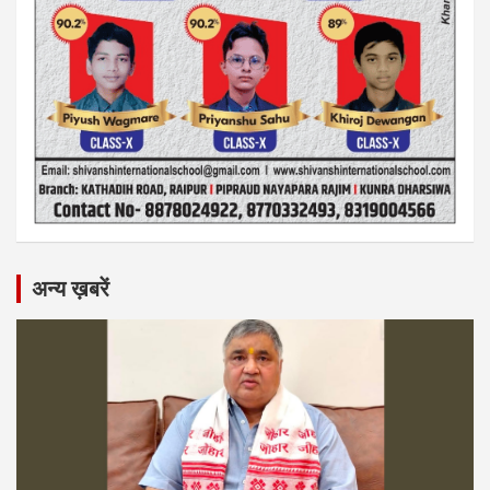
अन्य ख़बरें