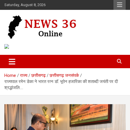
Skip
Saturday, August 8, 2026
to
content
Voice of 36garh
News 36
Home
राज्य
छत्तीसगढ़
छत्तीसगढ़ जनसंपर्क
राज्यपाल रमेन डेका ने भारत रत्न डॉ. भूपेन हजारिका की शताब्दी जयंती पर दी
श्रद्धांजलि….