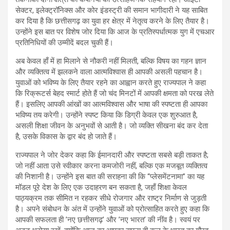
सेक्टर, इलेक्ट्रॉनिक्स और कोर इंडस्ट्री की समान भागीदारी ने यह साबित
कर दिया है कि छत्तीसगढ़ का युवा हर क्षेत्र में नेतृत्व करने के लिए तैयार है।
उन्होंने इस बात पर विशेष जोर दिया कि आज के प्रतिस्पर्धात्मक युग में एचआर
प्रतिनिधियों की उम्मीदें बदल चुकी हैं।
अब केवल हाँ में हा मिलाने से नौकरी नहीं मिलती, बल्कि विषय का गहन ज्ञान
और व्यक्तित्व में झलकने वाला आत्मविश्वास ही आपकी असली पहचान है।
युवाओं को भविष्य के लिए तैयार रहने का आह्वान करते हुए राज्यपाल ने कहा
कि रिक्रूटर्स बेहद स्मार्ट होते हैं जो चंद मिनटों में आपकी क्षमता को परख लेते
हैं। इसलिए आपकी आंखों का आत्मविश्वास और भाषा की स्पष्टता ही आपका
भविष्य तय करेगी। उन्होंने स्पष्ट किया कि डिग्री केवल एक शुरुआत है,
असली शिक्षा जीवन के अनुभवों से आती है। जो व्यक्ति सीखना बंद कर देता
है, उसके विकास के द्वार बंद हो जाते हैं।
राज्यपाल ने जोर देकर कहा कि ईमानदारी और स्पष्टता सबसे बड़ी ताकत है;
जो नहीं आता उसे स्वीकार करना कमजोरी नहीं, बल्कि एक मजबूत व्यक्तित्व
की निशानी है। उन्होंने इस बात की सराहना की कि “प्लेसमेंटनामा” का यह
मॉडल पूरे देश के लिए एक उदाहरण बन सकता है, जहाँ शिक्षा केवल
पाठ्यक्रम तक सीमित न रहकर सीधे रोजगार और राष्ट्र निर्माण से जुड़ती
है। अपने संबोधन के अंत में उन्होंने युवाओं को प्रोत्साहित करते हुए कहा कि
आपकी सफलता ही ’नए छत्तीसगढ़’ और ’नए भारत’ की नींव है। स्वयं पर