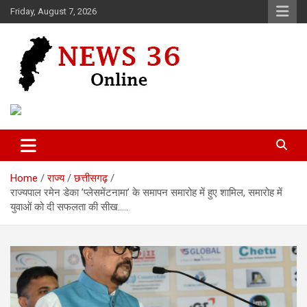
Skip
Friday, August 7, 2026
to
content
Voice of 36garh
News 36
Home
राज्य
छत्तीसगढ़
राज्यपाल रमेन डेका ’प्लेसमेंटनामा’ के समापन समारोह में हुए शामिल, समारोह में
युवाओं को दी सफलता की सीख…..