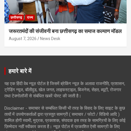
छत्तीसगढ़
राज्य
जरूरतमंदों की संजीवनी बना छत्तीसगढ़ का समाज कल्याण मॉडल
August 7, 2026
News Desk
हमारे बारे में
यह एक हिंदी वेब न्यूज़ पोर्टल है जिसमें ब्रेकिंग न्यूज़ के अलावा राजनीति, प्रशासन,
ट्रेंडिंग न्यूज, बॉलीवुड, खेल जगत, लाइफस्टाइल, बिजनेस, सेहत, ब्यूटी, रोजगार
तथा टेक्नोलॉजी से संबंधित खबरें पोस्ट की जाती है।
Disclaimer - समाचार से सम्बंधित किसी भी तरह के विवाद के लिए साइट के कुछ
तत्वों में उपयोगकर्ताओं द्वारा प्रस्तुत सामग्री ( समाचार / फोटो / विडियो आदि )
शामिल होगी स्वामी, मुद्रक, प्रकाशक, संपादक इस तरह के सामग्रियों के लिए कोई
ज़िम्मेदार नहीं स्वीकार करता है। न्यूज़ पोर्टल में प्रकाशित ऐसी सामग्री के लिए