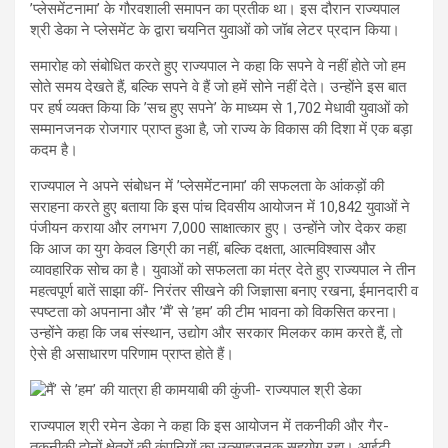
’प्लेसमेंटनामा’ के गौरवशाली समापन का प्रतीक था। इस दौरान राज्यपाल
श्री डेका ने प्लेसमेंट के द्वारा चयनित युवाओं को जॉब लेटर प्रदान किया।
समारोह को संबोधित करते हुए राज्यपाल ने कहा कि सपने वे नहीं होते जो हम
सोते समय देखते हैं, बल्कि सपने वे हैं जो हमें सोने नहीं देते। उन्होंने इस बात
पर हर्ष व्यक्त किया कि ’सच हुए सपने’ के माध्यम से 1,702 मेधावी युवाओं को
सम्मानजनक रोजगार प्राप्त हुआ है, जो राज्य के विकास की दिशा में एक बड़ा
कदम है।
राज्यपाल ने अपने संबोधन में ’प्लेसमेंटनामा’ की सफलता के आंकड़ों की
सराहना करते हुए बताया कि इस पांच दिवसीय आयोजन में 10,842 युवाओं ने
पंजीयन कराया और लगभग 7,000 साक्षात्कार हुए। उन्होंने जोर देकर कहा
कि आज का युग केवल डिग्री का नहीं, बल्कि दक्षता, आत्मविश्वास और
व्यावहारिक सोच का है। युवाओं को सफलता का मंत्र देते हुए राज्यपाल ने तीन
महत्वपूर्ण बातें साझा कीं- निरंतर सीखने की जिज्ञासा बनाए रखना, ईमानदारी व
स्पष्टता को अपनाना और ’मैं’ से ’हम’ की टीम भावना को विकसित करना।
उन्होंने कहा कि जब संस्थान, उद्योग और सरकार मिलकर काम करते हैं, तो
ऐसे ही असाधारण परिणाम प्राप्त होते हैं।
राज्यपाल श्री रमेन डेका ने कहा कि इस आयोजन में तकनीकी और गैर-
तकनीकी दोनों क्षेत्रों की कंपनियों का उत्साहजनक सहयोग रहा। आईटी