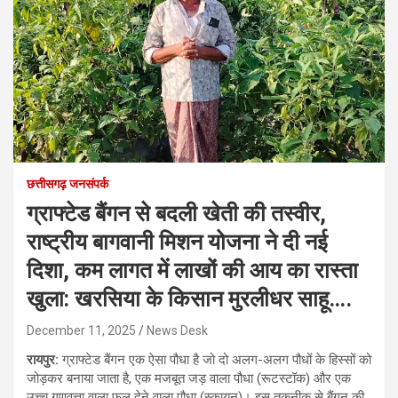
छत्तीसगढ़ जनसंपर्क
ग्राफ्टेड बैंगन से बदली खेती की तस्वीर,
राष्ट्रीय बागवानी मिशन योजना ने दी नई
दिशा, कम लागत में लाखों की आय का रास्ता
खुला: खरसिया के किसान मुरलीधर साहू….
December 11, 2025
News Desk
रायपुर:
ग्राफ्टेड बैंगन एक ऐसा पौधा है जो दो अलग-अलग पौधों के हिस्सों को
जोड़कर बनाया जाता है, एक मजबूत जड़ वाला पौधा (रूटस्टॉक) और एक
उच्च गुणवत्ता वाला फल देने वाला पौधा (स्कायन)। इस तकनीक से बैंगन की