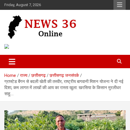
Skip
Friday, August 7, 2026
to
content
Voice of 36garh
News 36
Home
राज्य
छत्तीसगढ़
छत्तीसगढ़ जनसंपर्क
ग्राफ्टेड बैंगन से बदली खेती की तस्वीर, राष्ट्रीय बागवानी मिशन योजना ने दी नई
दिशा, कम लागत में लाखों की आय का रास्ता खुला: खरसिया के किसान मुरलीधर
साहू….