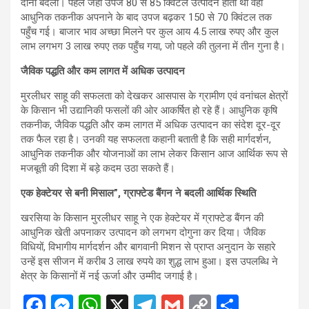
दोनों बदली। पहले जहां उपज 80 से 85 क्विटंल उत्पादन होता था वहीं
आधुनिक तकनीक अपनाने के बाद उपज बढ़कर 150 से 70 क्विंटल तक
पहुँच गई। बाजार भाव अच्छा मिलने पर कुल आय 4.5 लाख रुपए और कुल
लाभ लगभग 3 लाख रुपए तक पहुँच गया, जो पहले की तुलना में तीन गुना है।
जैविक पद्धति और कम लागत में अधिक उत्पादन
मुरलीधर साहू की सफलता को देखकर आसपास के ग्रामीण एवं वनांचल क्षेत्रों
के किसान भी उद्यानिकी फसलों की ओर आकर्षित हो रहे हैं। आधुनिक कृषि
तकनीक, जैविक पद्धति और कम लागत में अधिक उत्पादन का संदेश दूर-दूर
तक फैल रहा है। उनकी यह सफलता कहानी बताती है कि सही मार्गदर्शन,
आधुनिक तकनीक और योजनाओं का लाभ लेकर किसान आज आर्थिक रूप से
मजबूती की दिशा में बड़े कदम उठा सकते हैं।
एक हेक्टेयर से बनी मिसाल”, ग्राफ्टेड बैंगन ने बदली आर्थिक स्थिति
खरसिया के किसान मुरलीधर साहू ने एक हेक्टेयर में ग्राफ्टेड बैंगन की
आधुनिक खेती अपनाकर उत्पादन को लगभग दोगुना कर दिया। जैविक
विधियों, विभागीय मार्गदर्शन और बागवानी मिशन से प्राप्त अनुदान के सहारे
उन्हें इस सीजन में करीब 3 लाख रुपये का शुद्ध लाभ हुआ। इस उपलब्धि ने
क्षेत्र के किसानों में नई ऊर्जा और उम्मीद जगाई है।
F
M
W
X
T
G
C
S