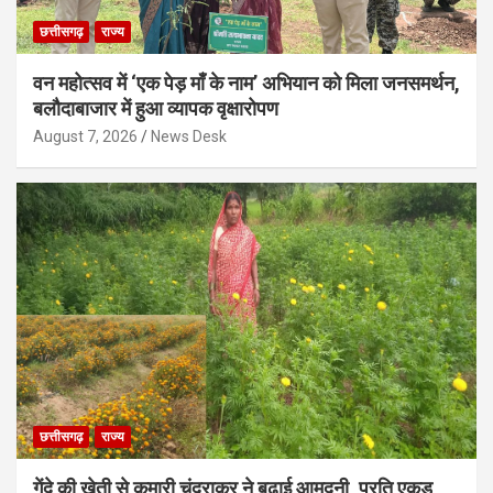
छत्तीसगढ़
राज्य
वन महोत्सव में ‘एक पेड़ माँ के नाम’ अभियान को मिला जनसमर्थन,
बलौदाबाजार में हुआ व्यापक वृक्षारोपण
August 7, 2026
News Desk
छत्तीसगढ़
राज्य
गेंदे की खेती से कुमारी चंद्राकर ने बढ़ाई आमदनी, प्रति एकड़