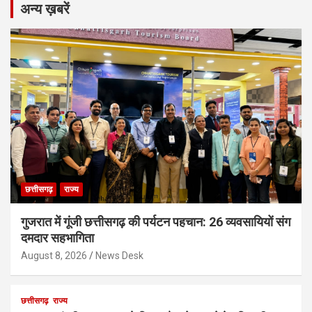
अन्य ख़बरें
छत्तीसगढ़
राज्य
गुजरात में गूंजी छत्तीसगढ़ की पर्यटन पहचान: 26 व्यवसायियों संग
दमदार सहभागिता
August 8, 2026
News Desk
छत्तीसगढ़
राज्य