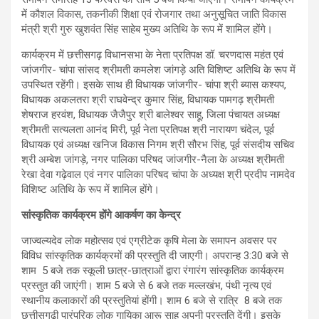
में कौशल विकास, तकनीकी शिक्षा एवं रोजगार तथा अनुसूचित जाति विकास
मंत्री श्री गुरु खुशवंत सिंह साहेब मुख्य अतिथि के रूप में शामिल होंगे।
कार्यक्रम में छत्तीसगढ़ विधानसभा के नेता प्रतिपक्ष डॉ. चरणदास महंत एवं
जांजगीर- चांपा सांसद श्रीमती कमलेश जांगड़े अति विशिष्ट अतिथि के रूप में
उपस्थित रहेंगी। इसके साथ ही विधायक जांजगीर- चांपा श्री ब्यास कश्यप,
विधायक अकलतरा श्री राघवेन्द्र कुमार सिंह, विधायक पामगढ़ श्रीमती
शेषराज हरवंश, विधायक जैजैपुर श्री बालेश्वर साहू, जिला पंचायत अध्यक्ष
श्रीमती सत्यलता आनंद मिरी, पूर्व नेता प्रतिपक्ष श्री नारायण चंदेल, पूर्व
विधायक एवं अध्यक्ष खनिज विकास निगम श्री सौरभ सिंह, पूर्व संसदीय सचिव
श्री अम्बेश जांगड़े, नगर पालिका परिषद जांजगीर-नैला के अध्यक्ष श्रीमती
रेखा देवा गढ़ेवाल एवं नगर पालिका परिषद चांपा के अध्यक्ष श्री प्रदीप नामदेव
विशिष्ट अतिथि के रूप में शामिल होंगे।
सांस्कृतिक कार्यक्रम होंगे आकर्षण का केन्द्र
जाज्वल्यदेव लोक महोत्सव एवं एग्रीटेक कृषि मेला के समापन अवसर पर
विविध सांस्कृतिक कार्यक्रमों की प्रस्तुति दी जाएगी। अपरान्ह 3:30 बजे से
शाम 5 बजे तक स्कूली छात्र-छात्राओं द्वारा रंगारंग सांस्कृतिक कार्यक्रम
प्रस्तुत की जाएंगी। शाम 5 बजे से 6 बजे तक मल्लखंभ, पंथी नृत्य एवं
स्थानीय कलाकारों की प्रस्तुतियां होंगी। शाम 6 बजे से रात्रि 8 बजे तक
छत्तीसगढ़ी पारंपरिक लोक गायिका आरू साहू अपनी प्रस्तुति देंगी। इसके