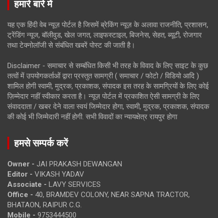
हमारे बारे में
यह एक हिंदी वेब न्यूज़ पोर्टल है जिसमें ब्रेकिंग न्यूज़ के अलावा राजनीति, प्रशासन,
ट्रेंडिंग न्यूज, बॉलीवुड, खेल जगत, लाइफस्टाइल, बिजनेस, सेहत, ब्यूटी, रोजगार
तथा टेक्नोलॉजी से संबंधित खबरें पोस्ट की जाती है।
Disclaimer - समाचार से सम्बंधित किसी भी तरह के विवाद के लिए साइट के कुछ
तत्वों में उपयोगकर्ताओं द्वारा प्रस्तुत सामग्री ( समाचार / फोटो / विडियो आदि )
शामिल होगी स्वामी, मुद्रक, प्रकाशक, संपादक इस तरह के सामग्रियों के लिए कोई
ज़िम्मेदार नहीं स्वीकार करता है। न्यूज़ पोर्टल में प्रकाशित ऐसी सामग्री के लिए
संवाददाता / खबर देने वाला स्वयं जिम्मेदार होगा, स्वामी, मुद्रक, प्रकाशक, संपादक
की कोई भी जिम्मेदारी नहीं होगी. सभी विवादों का न्यायक्षेत्र रायपुर होगा
हमसे सम्पर्क करें
Owner -
JAI PRAKASH DEWANGAN
Editor -
VIKASH YADAV
Associate -
LAVY SERVICES
Office -
40, BRAMDEV COLONY, NEAR SAPNA TRACTOR,
BHATAON, RAIPUR C.G.
Mobile -
9753444500