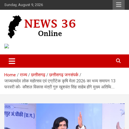
Skip
Sunday, August 9, 2026
to
content
Voice of 36garh
News 36
Home
राज्य
छत्तीसगढ़
छत्तीसगढ़ जनसंपर्क
जाज्वल्यदेव लोक महोत्सव एवं एग्रीटेक कृषि मेला 2026 का भव्य समापन 13
फरवरी को- कौशल विकास मंत्री गुरु खुशवंत सिंह साहेब होंगे मुख्य अतिथि….