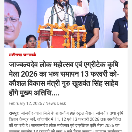
छत्तीसगढ़ जनसंपर्क
जाज्वल्यदेव लोक महोत्सव एवं एग्रीटेक कृषि
मेला 2026 का भव्य समापन 13 फरवरी को-
कौशल विकास मंत्री गुरु खुशवंत सिंह साहेब
होंगे मुख्य अतिथि….
February 12, 2026
News Desk
रायपुर:
जांजगीर-चांपा जिले के शासकीय हाई स्कूल मैदान, जांजगीर तथा कृषि
विज्ञान केन्द्र जर्वेे, जांजगीर में 11, 12 एवं 13 फरवरी 2026 तक आयोजित
की जा रही है l जाज्वल्यदेव लोक महोत्सव एवं एग्रीटेक कृषि मेला 2026 का
समापन समारोह 13 फरवरी को सायं 5 बजे किया जाएगा। समापन कार्यक्रम