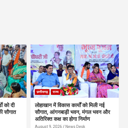
छत्तीसगढ़
राज्य
डाे को दी
लोहाखान में विकास कार्यों को मिली नई
की सौगात
सौगात, आंगनबाड़ी भवन, मंगल भवन और
अतिरिक्त कक्ष का होगा निर्माण
August 9, 2026
News Desk