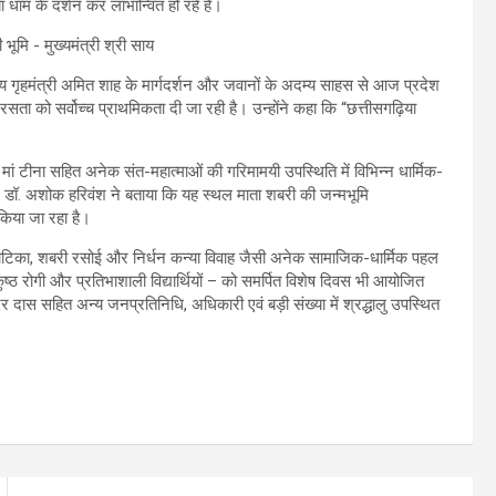
ा धाम के दर्शन कर लाभान्वित हो रहे हैं।
ेंद्रीय गृहमंत्री अमित शाह के मार्गदर्शन और जवानों के अदम्य साहस से आज प्रदेश
सता को सर्वोच्च प्राथमिकता दी जा रही है। उन्होंने कहा कि “छत्तीसगढ़िया
ं टीना सहित अनेक संत-महात्माओं की गरिमामयी उपस्थिति में विभिन्न धार्मिक-
ख डॉ. अशोक हरिवंश ने बताया कि यह स्थल माता शबरी की जन्मभूमि
ण किया जा रहा है।
ा वाटिका, शबरी रसोई और निर्धन कन्या विवाह जैसी अनेक सामाजिक-धार्मिक पहल
 कुष्ठ रोगी और प्रतिभाशाली विद्यार्थियों – को समर्पित विशेष दिवस भी आयोजित
ंदर दास सहित अन्य जनप्रतिनिधि, अधिकारी एवं बड़ी संख्या में श्रद्धालु उपस्थित