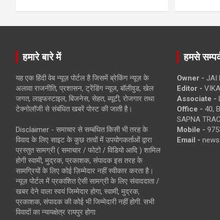
हमारे बारे में
हमसे सम्पर्
यह एक हिंदी वेब न्यूज़ पोर्टल है जिसमें ब्रेकिंग न्यूज़ के
Owner -
JAI
अलावा राजनीति, प्रशासन, ट्रेंडिंग न्यूज, बॉलीवुड, खेल
Editor -
VIKA
जगत, लाइफस्टाइल, बिजनेस, सेहत, ब्यूटी, रोजगार तथा
Associate -
टेक्नोलॉजी से संबंधित खबरें पोस्ट की जाती है।
Office -
40, 
SAPNA TRACT
Disclaimer - समाचार से सम्बंधित किसी भी तरह के
Mobile -
975
विवाद के लिए साइट के कुछ तत्वों में उपयोगकर्ताओं द्वारा
Email -
news
प्रस्तुत सामग्री ( समाचार / फोटो / विडियो आदि ) शामिल
होगी स्वामी, मुद्रक, प्रकाशक, संपादक इस तरह के
सामग्रियों के लिए कोई ज़िम्मेदार नहीं स्वीकार करता है।
न्यूज़ पोर्टल में प्रकाशित ऐसी सामग्री के लिए संवाददाता /
खबर देने वाला स्वयं जिम्मेदार होगा, स्वामी, मुद्रक,
प्रकाशक, संपादक की कोई भी जिम्मेदारी नहीं होगी. सभी
विवादों का न्यायक्षेत्र रायपुर होगा