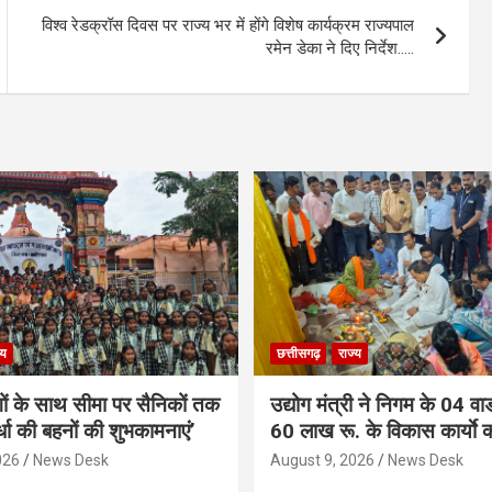
विश्व रेडक्रॉस दिवस पर राज्य भर में होंगे विशेष कार्यक्रम राज्यपाल
रमेन डेका ने दिए निर्देश…..
्य
छत्तीसगढ़
राज्य
गों के साथ सीमा पर सैनिकों तक
उद्योग मंत्री ने निगम के 04 वार्
र्धा की बहनों की शुभकामनाएं’
60 लाख रू. के विकास कार्याे 
026
News Desk
August 9, 2026
News Desk