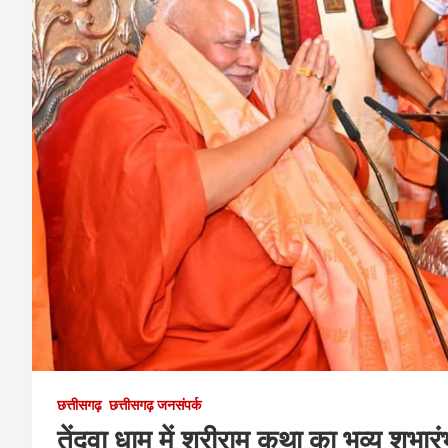
छत्तीसगढ़
छत्तीसगढ़ जनसंपर्क
तेंदुवा धाम में श्रीराम कथा का भव्य शुभारंभ