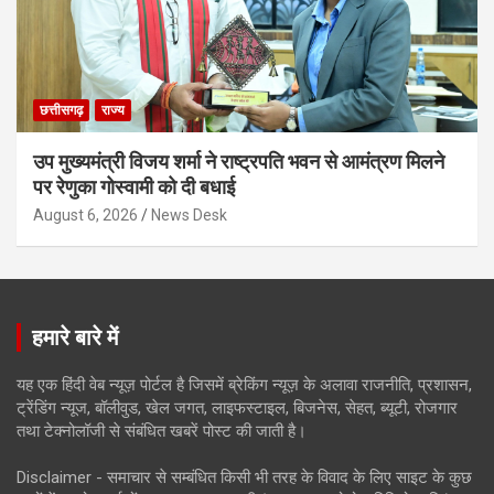
छत्तीसगढ़
राज्य
उप मुख्यमंत्री विजय शर्मा ने राष्ट्रपति भवन से आमंत्रण मिलने
पर रेणुका गोस्वामी को दी बधाई
August 6, 2026
News Desk
हमारे बारे में
यह एक हिंदी वेब न्यूज़ पोर्टल है जिसमें ब्रेकिंग न्यूज़ के अलावा राजनीति, प्रशासन,
ट्रेंडिंग न्यूज, बॉलीवुड, खेल जगत, लाइफस्टाइल, बिजनेस, सेहत, ब्यूटी, रोजगार
तथा टेक्नोलॉजी से संबंधित खबरें पोस्ट की जाती है।
Disclaimer - समाचार से सम्बंधित किसी भी तरह के विवाद के लिए साइट के कुछ