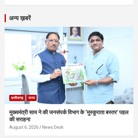
अन्य ख़बरें
छत्तीसगढ़
राज्य
मुख्यमंत्री साय ने की जनसंपर्क विभाग के ‘मुस्कुराता बस्तर’ पहल
की सराहना
August 6, 2026
News Desk