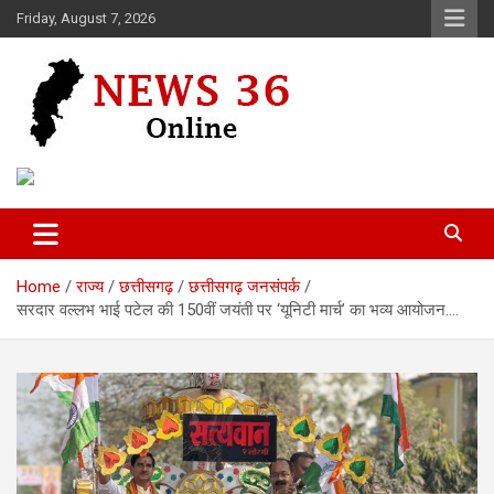
Skip
Friday, August 7, 2026
to
content
Voice of 36garh
News 36
Home
राज्य
छत्तीसगढ़
छत्तीसगढ़ जनसंपर्क
सरदार वल्लभ भाई पटेल की 150वीं जयंती पर ‘यूनिटी मार्च’ का भव्य आयोजन….