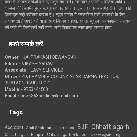
तत्वों में उपयोगकर्ताओं द्वारा प्रस्तुत सामग्री ( समाचार / फोटो / विडियो आदि )
शामिल होगी स्वामी, मुद्रक, प्रकाशक, संपादक इस तरह के सामग्रियों के लिए कोई
ज़िम्मेदार नहीं स्वीकार करता है। न्यूज़ पोर्टल में प्रकाशित ऐसी सामग्री के लिए
संवाददाता / खबर देने वाला स्वयं जिम्मेदार होगा, स्वामी, मुद्रक, प्रकाशक, संपादक
की कोई भी जिम्मेदारी नहीं होगी. सभी विवादों का न्यायक्षेत्र रायपुर होगा
हमसे सम्पर्क करें
Owner -
JAI PRAKASH DEWANGAN
Editor -
VIKASH YADAV
Associate -
LAVY SERVICES
Office -
40, BRAMDEV COLONY, NEAR SAPNA TRACTOR,
BHATAON, RAIPUR C.G.
Mobile -
9753444500
Email -
news3636online@gmail.com
Tags
Chhattisgarh
BJP
Accident
Amit Shah
arrested
arrest
Chhattisgarh-Bijapur
Chhattisgarh-Bilaspur
Chhattisgarh-Durg