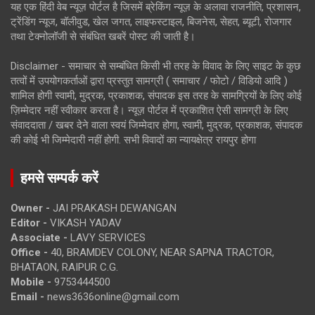
यह एक हिंदी वेब न्यूज़ पोर्टल है जिसमें ब्रेकिंग न्यूज़ के अलावा राजनीति, प्रशासन,
ट्रेंडिंग न्यूज, बॉलीवुड, खेल जगत, लाइफस्टाइल, बिजनेस, सेहत, ब्यूटी, रोजगार
तथा टेक्नोलॉजी से संबंधित खबरें पोस्ट की जाती है।
Disclaimer - समाचार से सम्बंधित किसी भी तरह के विवाद के लिए साइट के कुछ
तत्वों में उपयोगकर्ताओं द्वारा प्रस्तुत सामग्री ( समाचार / फोटो / विडियो आदि )
शामिल होगी स्वामी, मुद्रक, प्रकाशक, संपादक इस तरह के सामग्रियों के लिए कोई
ज़िम्मेदार नहीं स्वीकार करता है। न्यूज़ पोर्टल में प्रकाशित ऐसी सामग्री के लिए
संवाददाता / खबर देने वाला स्वयं जिम्मेदार होगा, स्वामी, मुद्रक, प्रकाशक, संपादक
की कोई भी जिम्मेदारी नहीं होगी. सभी विवादों का न्यायक्षेत्र रायपुर होगा
हमसे सम्पर्क करें
Owner -
JAI PRAKASH DEWANGAN
Editor -
VIKASH YADAV
Associate -
LAVY SERVICES
Office -
40, BRAMDEV COLONY, NEAR SAPNA TRACTOR,
BHATAON, RAIPUR C.G.
Mobile -
9753444500
Email -
news3636online@gmail.com