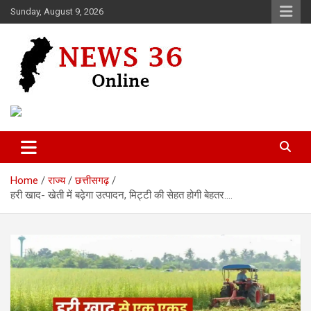
Skip
Sunday, August 9, 2026
to
content
Voice of 36garh
News 36
Home
राज्य
छत्तीसगढ़
हरी खाद- खेती में बढ़ेगा उत्पादन, मिट्टी की सेहत होगी बेहतर….