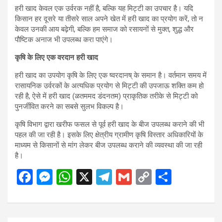
हरी खाद केवल एक उर्वरक नहीं है, बल्कि यह मिट्टी का उपचार है। यदि
किसान हर दूसरे या तीसरे साल अपने खेत में हरी खाद का प्रयोग करें, तो न
केवल उनकी आय बढ़ेगी, बल्कि हम समाज को रसायनों से मुक्त, शुद्ध और
पौष्टिक अनाज भी उपलब्ध करा पाएंगे।
कृषि के लिए एक वरदान हरी खाद
हरी खाद का उपयोग कृषि के लिए एक ष्वरदानष् के समान है। वर्तमान समय में
रासायनिक उर्वरकों के अत्यधिक प्रयोग से मिट्टी की उपजाऊ शक्ति कम हो
रही है, ऐसे में हरी खाद (ळतममद डंदनतम) प्राकृतिक तरीके से मिट्टी को
पुनर्जीवित करने का सबसे सुलभ विकल्प है।
कृषि विभाग द्वारा खरीफ फसल से पूर्व हरी खाद के बीज उपलब्ध कराने की भी
पहल की जा रही है। इसके लिए क्षेत्रीय ग्रामीण कृषि विस्तार अधिकारियों के
माध्यम से किसानों से मांग लेकर बीज उपलब्ध कराने की व्यवस्था की जा रही
है।
F
M
W
X
T
G
C
S
a
es
h
el
m
o
h
ce
se
at
e
ail
py
ar