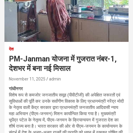
देश
PM-Janman योजना में गुजरात नंबर-1,
देशभर में बना नई मिसाल
November 11, 2025
admin
गांधीनगर
विशेष रूप से कमजोर जनजातीय समूह (पीवीटीजी) की अपेक्षित जरूरतों एवं
सुविधाओं की पूर्ति कर उनके सर्वांगीण विकास के लिए प्रधानमंत्री नरेंद्र मोदी
के नेतृत्व वाली केंद्र सरकार द्वारा प्रधानमंत्री जनजातीय आदिवासी न्याय
महा अभियान (पीएम-जनमन) मिशन कार्यान्वित किया गया है। मुख्यमंत्री
भूपेंद्र पटेल के नेतृत्व में, पीएम-जनमन के क्रियान्वयन में गुजरात देश का
शीर्ष राज्य बना है। भारत सरकार की ओर से पीएम-जनमन के कार्यान्वयन के
संदर्भ में देश के अलग-अलग राज्यों की प्रगति को ध्यान में रखकर घोषित की