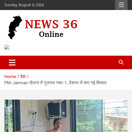
Skip
Sunday, August 9, 2026
to
content
Voice of 36garh
News 36
Home
देश
PM-Janman योजना में गुजरात नंबर-1, देशभर में बना नई मिसाल