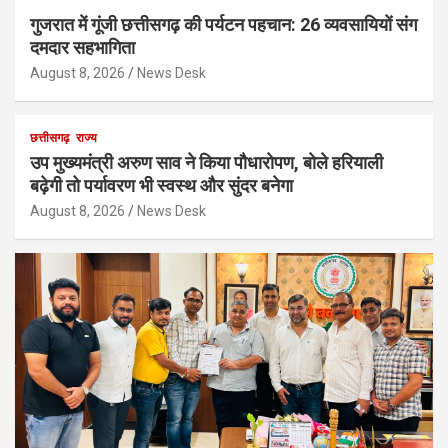
गुजरात में गूंजी छत्तीसगढ़ की पर्यटन पहचान: 26 व्यवसायियों संग
दमदार सहभागिता
August 8, 2026
News Desk
छत्तीसगढ़
राज्य
उप मुख्यमंत्री अरुण साव ने किया पौधारोपण, बोले हरियाली
बढ़ेगी तो पर्यावरण भी स्वस्थ और सुंदर बनेगा
August 8, 2026
News Desk