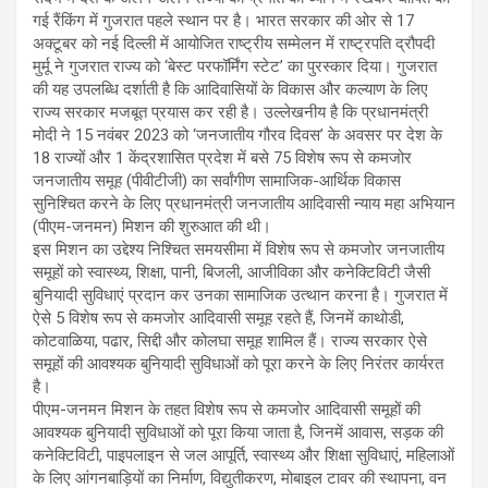
गई रैंकिंग में गुजरात पहले स्थान पर है। भारत सरकार की ओर से 17
अक्टूबर को नई दिल्ली में आयोजित राष्ट्रीय सम्मेलन में राष्ट्रपति द्रौपदी
मुर्मू ने गुजरात राज्य को ‘बेस्ट परफॉर्मिंग स्टेट’ का पुरस्कार दिया। गुजरात
की यह उपलब्धि दर्शाती है कि आदिवासियों के विकास और कल्याण के लिए
राज्य सरकार मजबूत प्रयास कर रही है। उल्लेखनीय है कि प्रधानमंत्री
मोदी ने 15 नवंबर 2023 को ‘जनजातीय गौरव दिवस’ के अवसर पर देश के
18 राज्यों और 1 केंद्रशासित प्रदेश में बसे 75 विशेष रूप से कमजोर
जनजातीय समूह (पीवीटीजी) का सर्वांगीण सामाजिक-आर्थिक विकास
सुनिश्चित करने के लिए प्रधानमंत्री जनजातीय आदिवासी न्याय महा अभियान
(पीएम-जनमन) मिशन की शुरुआत की थी।
इस मिशन का उद्देश्य निश्चित समयसीमा में विशेष रूप से कमजोर जनजातीय
समूहों को स्वास्थ्य, शिक्षा, पानी, बिजली, आजीविका और कनेक्टिविटी जैसी
बुनियादी सुविधाएं प्रदान कर उनका सामाजिक उत्थान करना है। गुजरात में
ऐसे 5 विशेष रूप से कमजोर आदिवासी समूह रहते हैं, जिनमें काथोडी,
कोटवाळिया, पढार, सिद्दी और कोलघा समूह शामिल हैं। राज्य सरकार ऐसे
समूहों की आवश्यक बुनियादी सुविधाओं को पूरा करने के लिए निरंतर कार्यरत
है।
पीएम-जनमन मिशन के तहत विशेष रूप से कमजोर आदिवासी समूहों की
आवश्यक बुनियादी सुविधाओं को पूरा किया जाता है, जिनमें आवास, सड़क की
कनेक्टिविटी, पाइपलाइन से जल आपूर्ति, स्वास्थ्य और शिक्षा सुविधाएं, महिलाओं
के लिए आंगनबाड़ियों का निर्माण, विद्युतीकरण, मोबाइल टावर की स्थापना, वन