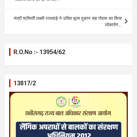
o
er
p
m
k
k
p
मंत्री श्रीमती लक्ष्मी राजवाड़े ने उचित मूल्य दुकान सह गोदाम का किया
लोकार्पण….
R.O.No :- 13954/62
13817/2