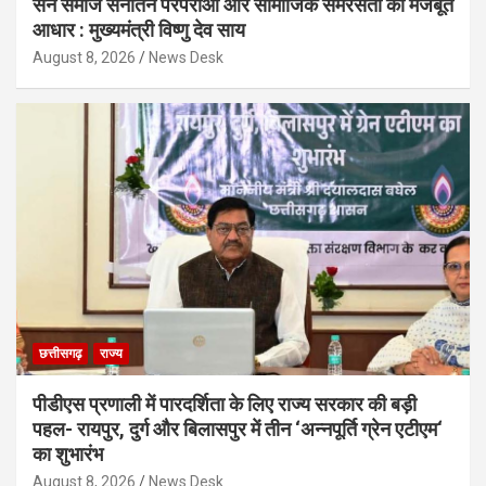
सेन समाज सनातन परंपराओं और सामाजिक समरसता का मजबूत
आधार : मुख्यमंत्री विष्णु देव साय
August 8, 2026
News Desk
छत्तीसगढ़
राज्य
पीडीएस प्रणाली में पारदर्शिता के लिए राज्य सरकार की बड़ी
पहल- रायपुर, दुर्ग और बिलासपुर में तीन ‘अन्नपूर्ति ग्रेन एटीएम‘
का शुभारंभ
August 8, 2026
News Desk