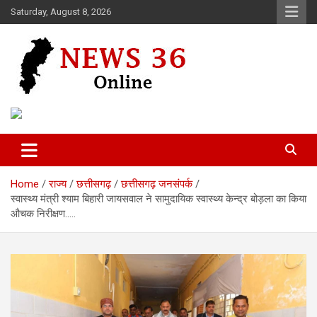
Skip
Saturday, August 8, 2026
to
content
Voice of 36garh
News 36
Home
राज्य
छत्तीसगढ़
छत्तीसगढ़ जनसंपर्क
स्वास्थ्य मंत्री श्याम बिहारी जायसवाल ने सामुदायिक स्वास्थ्य केन्द्र बोड़ला का किया
औचक निरीक्षण…..