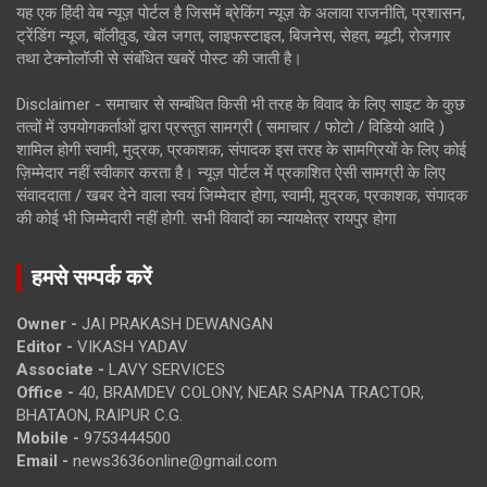
यह एक हिंदी वेब न्यूज़ पोर्टल है जिसमें ब्रेकिंग न्यूज़ के अलावा राजनीति, प्रशासन,
ट्रेंडिंग न्यूज, बॉलीवुड, खेल जगत, लाइफस्टाइल, बिजनेस, सेहत, ब्यूटी, रोजगार
तथा टेक्नोलॉजी से संबंधित खबरें पोस्ट की जाती है।
Disclaimer - समाचार से सम्बंधित किसी भी तरह के विवाद के लिए साइट के कुछ
तत्वों में उपयोगकर्ताओं द्वारा प्रस्तुत सामग्री ( समाचार / फोटो / विडियो आदि )
शामिल होगी स्वामी, मुद्रक, प्रकाशक, संपादक इस तरह के सामग्रियों के लिए कोई
ज़िम्मेदार नहीं स्वीकार करता है। न्यूज़ पोर्टल में प्रकाशित ऐसी सामग्री के लिए
संवाददाता / खबर देने वाला स्वयं जिम्मेदार होगा, स्वामी, मुद्रक, प्रकाशक, संपादक
की कोई भी जिम्मेदारी नहीं होगी. सभी विवादों का न्यायक्षेत्र रायपुर होगा
हमसे सम्पर्क करें
Owner -
JAI PRAKASH DEWANGAN
Editor -
VIKASH YADAV
Associate -
LAVY SERVICES
Office -
40, BRAMDEV COLONY, NEAR SAPNA TRACTOR,
BHATAON, RAIPUR C.G.
Mobile -
9753444500
Email -
news3636online@gmail.com