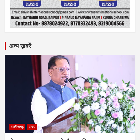
अन्य ख़बरें
छत्तीसगढ़
राज्य