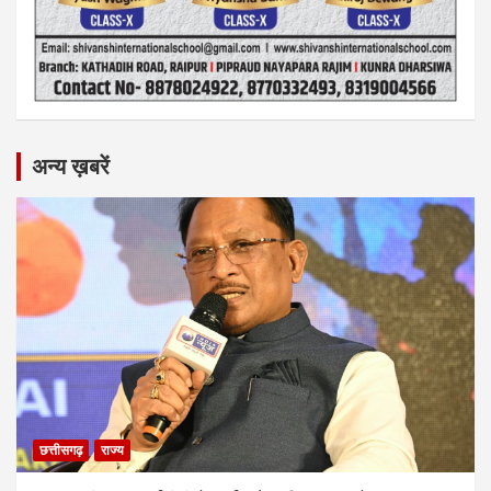
अन्य ख़बरें
छत्तीसगढ़
राज्य