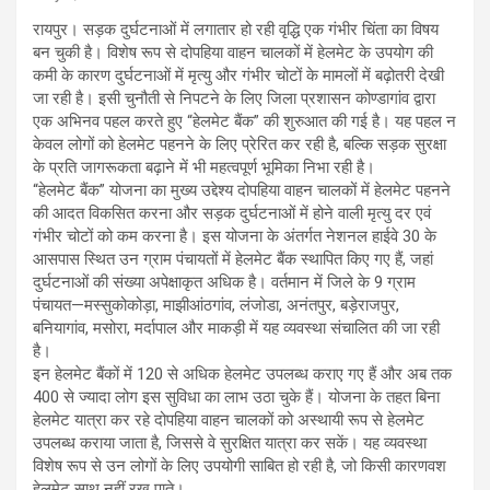
रायपुर। सड़क दुर्घटनाओं में लगातार हो रही वृद्धि एक गंभीर चिंता का विषय
बन चुकी है। विशेष रूप से दोपहिया वाहन चालकों में हेलमेट के उपयोग की
कमी के कारण दुर्घटनाओं में मृत्यु और गंभीर चोटों के मामलों में बढ़ोतरी देखी
जा रही है। इसी चुनौती से निपटने के लिए जिला प्रशासन कोण्डागांव द्वारा
एक अभिनव पहल करते हुए “हेलमेट बैंक” की शुरुआत की गई है। यह पहल न
केवल लोगों को हेलमेट पहनने के लिए प्रेरित कर रही है, बल्कि सड़क सुरक्षा
के प्रति जागरूकता बढ़ाने में भी महत्वपूर्ण भूमिका निभा रही है।
“हेलमेट बैंक” योजना का मुख्य उद्देश्य दोपहिया वाहन चालकों में हेलमेट पहनने
की आदत विकसित करना और सड़क दुर्घटनाओं में होने वाली मृत्यु दर एवं
गंभीर चोटों को कम करना है। इस योजना के अंतर्गत नेशनल हाईवे 30 के
आसपास स्थित उन ग्राम पंचायतों में हेलमेट बैंक स्थापित किए गए हैं, जहां
दुर्घटनाओं की संख्या अपेक्षाकृत अधिक है। वर्तमान में जिले के 9 ग्राम
पंचायत—मस्सुकोकोड़ा, माझीआंठगांव, लंजोडा, अनंतपुर, बड़ेराजपुर,
बनियागांव, मसोरा, मर्दापाल और माकड़ी में यह व्यवस्था संचालित की जा रही
है।
इन हेलमेट बैंकों में 120 से अधिक हेलमेट उपलब्ध कराए गए हैं और अब तक
400 से ज्यादा लोग इस सुविधा का लाभ उठा चुके हैं। योजना के तहत बिना
हेलमेट यात्रा कर रहे दोपहिया वाहन चालकों को अस्थायी रूप से हेलमेट
उपलब्ध कराया जाता है, जिससे वे सुरक्षित यात्रा कर सकें। यह व्यवस्था
विशेष रूप से उन लोगों के लिए उपयोगी साबित हो रही है, जो किसी कारणवश
हेलमेट साथ नहीं रख पाते।