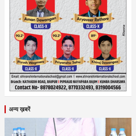
अन्य ख़बरें