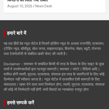
August 10, 2026
News Desk
हमारे बारे में
यह एक हिंदी वेब न्यूज़ पोर्टल है जिसमें ब्रेकिंग न्यूज़ के अलावा राजनीति, प्रशासन,
ट्रेंडिंग न्यूज, बॉलीवुड, खेल जगत, लाइफस्टाइल, बिजनेस, सेहत, ब्यूटी, रोजगार
तथा टेक्नोलॉजी से संबंधित खबरें पोस्ट की जाती है।
Disclaimer - समाचार से सम्बंधित किसी भी तरह के विवाद के लिए साइट के कुछ
तत्वों में उपयोगकर्ताओं द्वारा प्रस्तुत सामग्री ( समाचार / फोटो / विडियो आदि )
शामिल होगी स्वामी, मुद्रक, प्रकाशक, संपादक इस तरह के सामग्रियों के लिए कोई
ज़िम्मेदार नहीं स्वीकार करता है। न्यूज़ पोर्टल में प्रकाशित ऐसी सामग्री के लिए
संवाददाता / खबर देने वाला स्वयं जिम्मेदार होगा, स्वामी, मुद्रक, प्रकाशक, संपादक
की कोई भी जिम्मेदारी नहीं होगी. सभी विवादों का न्यायक्षेत्र रायपुर होगा
हमसे सम्पर्क करें