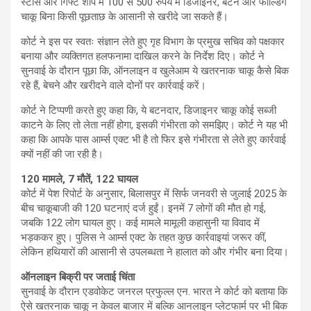
स्टोर्स और गिफ्ट शाप में 100 से 500 रुपये में डिजाइनर, बटन और फोल्डिंग
चाकू बिना किसी पूछताछ के आसानी से खरीदे जा सकते हैं।
कोर्ट ने इस पर स्वतः संज्ञान लेते हुए गृह विभाग के प्रमुख सचिव को पक्षकार
बनाया और व्यक्तिगत हलफनामा दाखिल करने के निर्देश दिए। कोर्ट ने
सुनवाई के दौरान पूछा कि, ऑनलाइन व खुलेआम ये खतरनाक चाकू कैसे बिक
रहे हैं, बेचने और खरीदने वाले दोनों पर कार्रवाई करें।
कोर्ट ने टिप्पणी करते हुए कहा कि, ये बटनदार, डिजाइनर चाकू कोई सब्जी
काटने के लिए तो लेता नहीं होगा, इसकी गंभीरता को समझिए। कोर्ट ने यह भी
कहा कि आपके पास आर्म्स एक्ट भी है तो फिर इसे गंभीरता से लेते हुए कार्रवाई
क्यों नहीं की जा रही है।
120 मामले, 7 मौतें, 122 घायल
कोर्ट में पेश रिपोर्ट के अनुसार, बिलासपुर में सिर्फ जनवरी से जुलाई 2025 के
बीच चाकूबाजी की 120 घटनाएं दर्ज हुईं। इनमें 7 लोगों की मौत हो गई,
जबकि 122 लोग घायल हुए। कई मामले मामूली कहासुनी या विवाद में
भड़ककर हुए। पुलिस ने आर्म्स एक्ट के तहत कुछ कार्रवाइयां जरूर कीं,
लेकिन हथियारों की आसानी से उपलब्धता ने हालात को और गंभीर बना दिया।
ऑनलाइन बिक्री पर जताई चिंता
सुनवाई के दौरान एडवोकेट जनरल प्रफुल्ल एन. भारत ने कोर्ट को बताया कि
ऐसे खतरनाक चाकू न केवल बाजार में बल्कि आनलाइन प्लेटफार्म पर भी बिक