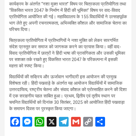
कार्यक्रम के अंतर्गत “नशा मुक्त भारत” विषय पर चित्रकला प्रतियोगिता तथा
“विकसित भारत 2047 के निर्माण में हिंदी की भूमिका” विषय पर वाद-विवाद
प्रतियोगिता आयोजित की गई। महाविद्यालय के 155 विद्यार्थियों ने उत्साहपूर्वक
भाग लेते हुए अपनी रचनात्मकता, अभिव्यक्ति कौशल और सामाजिक चेतना का
परिचय दिया।
चित्रकला प्रतियोगिता में प्रतिभागियों ने नशा मुक्ति को लेकर सारगर्भित
संदेश प्रस्तुत कर समाज को जागरूक करने का प्रयास किया। वहीं वाद-
विवाद प्रतियोगिता में छात्रों ने हिंदी भाषा की प्रासंगिकता और उसकी भूमिका
पर सशक्त तर्क रखते हुए विकसित भारत 2047 के परिकल्पना में इसकी
महत्ता को स्पष्ट किया।
विद्यार्थियों की सक्रिय और ऊर्जावान भागीदारी इस आयोजन की प्रमुख
विशेषता रही। हिंदी पखवाड़े के अंतर्गत यह आयोजन विद्यार्थियों में सामाजिक
उत्तरदायित्व, राष्ट्रीय चेतना और संवाद कौशल को प्रोत्साहित करने की दिशा
में एक सराहनीय पहल साबित हुआ। प्रथम, द्वितीय एवं तृतीय स्थान पर
चयनित विद्यार्थियों को दिनांक 30 सितंबर, 2025 को आयोजित हिंदी पखवाड़ा
के समापन दिवस पर पुरस्कृत किया जाएगा।
F
M
W
X
T
G
C
S
a
es
h
el
m
o
h