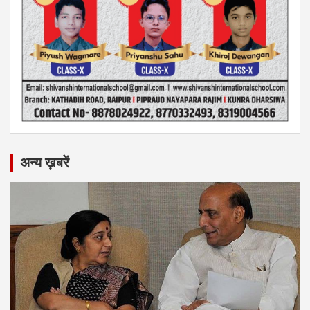
अन्य ख़बरें