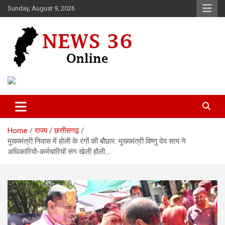
Skip
Sunday, August 9, 2026
to
content
Voice of 36garh
News 36
Home
राज्य
छत्तीसगढ़
मुख्यमंत्री निवास में होली के रंगों की बौछार: मुख्यमंत्री विष्णु देव साय ने
अधिकारियों-कर्मचारियों संग खेली होली….