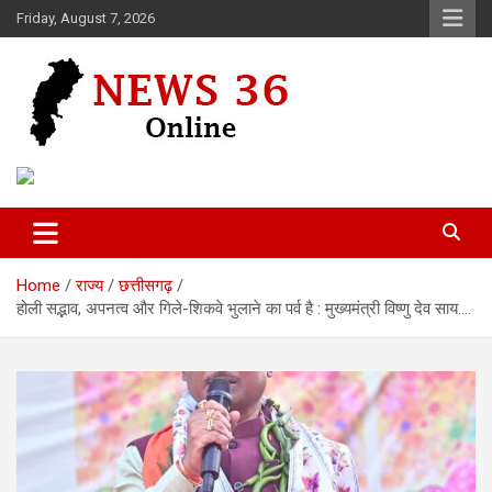
Skip
Friday, August 7, 2026
to
content
Voice of 36garh
News 36
Home
राज्य
छत्तीसगढ़
होली सद्भाव, अपनत्व और गिले-शिकवे भुलाने का पर्व है : मुख्यमंत्री विष्णु देव साय….