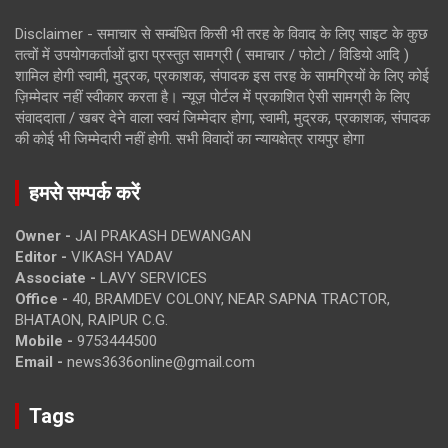
Disclaimer - समाचार से सम्बंधित किसी भी तरह के विवाद के लिए साइट के कुछ
तत्वों में उपयोगकर्ताओं द्वारा प्रस्तुत सामग्री ( समाचार / फोटो / विडियो आदि )
शामिल होगी स्वामी, मुद्रक, प्रकाशक, संपादक इस तरह के सामग्रियों के लिए कोई
ज़िम्मेदार नहीं स्वीकार करता है। न्यूज़ पोर्टल में प्रकाशित ऐसी सामग्री के लिए
संवाददाता / खबर देने वाला स्वयं जिम्मेदार होगा, स्वामी, मुद्रक, प्रकाशक, संपादक
की कोई भी जिम्मेदारी नहीं होगी. सभी विवादों का न्यायक्षेत्र रायपुर होगा
हमसे सम्पर्क करें
Owner -
JAI PRAKASH DEWANGAN
Editor -
VIKASH YADAV
Associate -
LAVY SERVICES
Office -
40, BRAMDEV COLONY, NEAR SAPNA TRACTOR,
BHATAON, RAIPUR C.G.
Mobile -
9753444500
Email -
news3636online@gmail.com
Tags