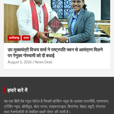
छत्तीसगढ़
राज्य
उप मुख्यमंत्री विजय शर्मा ने राष्ट्रपति भवन से आमंत्रण मिलने
पर रेणुका गोस्वामी को दी बधाई
August 6, 2026
News Desk
हमारे बारे में
यह एक हिंदी वेब न्यूज़ पोर्टल है जिसमें ब्रेकिंग न्यूज़ के अलावा राजनीति, प्रशासन,
ट्रेंडिंग न्यूज, बॉलीवुड, खेल जगत, लाइफस्टाइल, बिजनेस, सेहत, ब्यूटी, रोजगार
तथा टेक्नोलॉजी से संबंधित खबरें पोस्ट की जाती है।