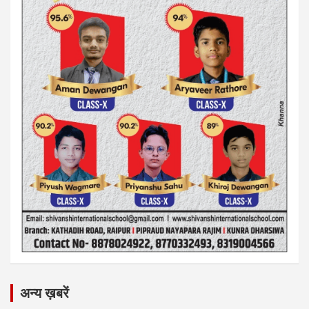
अन्य ख़बरें