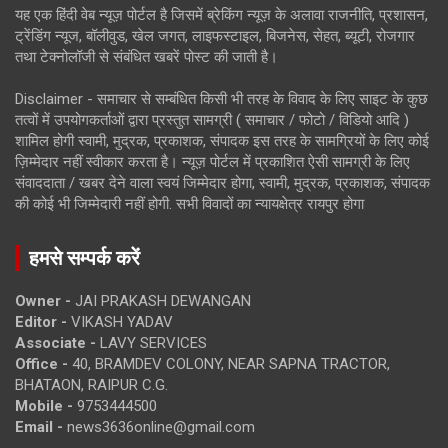
यह एक हिंदी वेब न्यूज़ पोर्टल है जिसमें ब्रेकिंग न्यूज़ के अलावा राजनीति, प्रशासन,
ट्रेंडिंग न्यूज, बॉलीवुड, खेल जगत, लाइफस्टाइल, बिजनेस, सेहत, ब्यूटी, रोजगार
तथा टेक्नोलॉजी से संबंधित खबरें पोस्ट की जाती है।
Disclaimer - समाचार से सम्बंधित किसी भी तरह के विवाद के लिए साइट के कुछ
तत्वों में उपयोगकर्ताओं द्वारा प्रस्तुत सामग्री ( समाचार / फोटो / विडियो आदि )
शामिल होगी स्वामी, मुद्रक, प्रकाशक, संपादक इस तरह के सामग्रियों के लिए कोई
ज़िम्मेदार नहीं स्वीकार करता है। न्यूज़ पोर्टल में प्रकाशित ऐसी सामग्री के लिए
संवाददाता / खबर देने वाला स्वयं जिम्मेदार होगा, स्वामी, मुद्रक, प्रकाशक, संपादक
की कोई भी जिम्मेदारी नहीं होगी. सभी विवादों का न्यायक्षेत्र रायपुर होगा
हमसे सम्पर्क करें
Owner -
JAI PRAKASH DEWANGAN
Editor -
VIKASH YADAV
Associate -
LAVY SERVICES
Office -
40, BRAMDEV COLONY, NEAR SAPNA TRACTOR,
BHATAON, RAIPUR C.G.
Mobile -
9753444500
Email -
news3636online@gmail.com