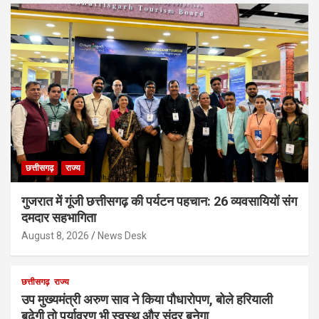
छत्तीसगढ़
राज्य
गुजरात में गूंजी छत्तीसगढ़ की पर्यटन पहचान: 26 व्यवसायियों संग
दमदार सहभागिता
August 8, 2026
News Desk
छत्तीसगढ़
राज्य
उप मुख्यमंत्री अरुण साव ने किया पौधारोपण, बोले हरियाली
बढ़ेगी तो पर्यावरण भी स्वस्थ और सुंदर बनेगा