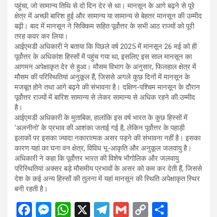
पहुंचा, जो सामान्य तिथि से दो दिन देर से था। मानसून के आगे बढ़ने से पूरे
क्षेत्र में अच्छी बारिश हुई और सामान्य या सामान्य से बेहतर मानसून की उम्मीद
बढ़ी। बाद में मानसून ने सिक्किम सहित पूर्वोत्तर के सभी आठ राज्यों को पूरी
तरह कवर कर लिया।
आईएमडी अधिकारी ने बताया कि पिछले वर्ष 2025 में मानसून 26 मई को ही
पूर्वोत्तर के अधिकांश हिस्सों में पहुंच गया था, इसलिए इस साल मानसून का
आगमन अपेक्षाकृत देर से हुआ। मौसम विभाग के अनुसार, फिलहाल क्षेत्र में
मौसम की परिस्थितियां अनुकूल हैं, जिससे अगले कुछ दिनों में मानसून के
मजबूत होने तथा आगे बढ़ने की संभावना है। दक्षिण-पश्चिम मानसून के दौरान
पूर्वोत्तर राज्यों में बारिश सामान्य से लेकर सामान्य से अधिक रहने की उम्मीद
है।
आईएमडी अधिकारी के मुताबिक, हालांकि इस वर्ष भारत के कुछ हिस्सों में
‘अलनीनो’ के प्रभाव की आशंका जताई गई है, लेकिन पूर्वोत्तर के पहाड़ी
इलाकों पर इसका ज्यादा नकारात्मक असर पड़ने की संभावना नहीं है। इसका
कारण यहां का घना वन क्षेत्र, विविध भू-आकृति और अनुकूल जलवायु है।
अधिकारी ने कहा कि पूर्वोत्तर भारत की विशेष भौगोलिक और जलवायु
परिस्थितियां अक्सर बड़े मौसमीय प्रभावों के असर को कम कर देती हैं, जिससे
देश के कई अन्य हिस्सों की तुलना में यहां मानसून की स्थिति अपेक्षाकृत स्थिर
बनी रहती है।
F
M
W
X
T
G
C
S