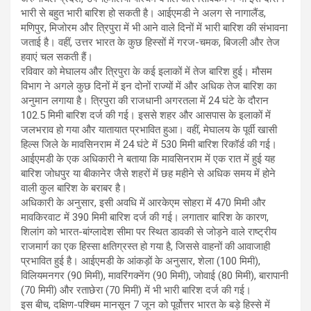
भारी से बहुत भारी बारिश हो सकती है। आईएमडी ने अलग से नागालैंड,
मणिपुर, मिजोरम और त्रिपुरा में भी आने वाले दिनों में भारी बारिश की संभावना
जताई है। वहीं, उत्तर भारत के कुछ हिस्सों में गरज-चमक, बिजली और तेज
हवाएं चल सकती हैं।
रविवार को मेघालय और त्रिपुरा के कई इलाकों में तेज बारिश हुई। मौसम
विभाग ने अगले कुछ दिनों में इन दोनों राज्यों में और अधिक तेज बारिश का
अनुमान लगाया है। त्रिपुरा की राजधानी अगरतला में 24 घंटे के दौरान
102.5 मिमी बारिश दर्ज की गई। इससे शहर और आसपास के इलाकों में
जलभराव हो गया और यातायात प्रभावित हुआ। वहीं, मेघालय के पूर्वी खासी
हिल्स जिले के मावसिनराम में 24 घंटे में 530 मिमी बारिश रिकॉर्ड की गई।
आईएमडी के एक अधिकारी ने बताया कि मावसिनराम में एक रात में हुई यह
बारिश जोधपुर या बीकानेर जैसे शहरों में छह महीने से अधिक समय में होने
वाली कुल बारिश के बराबर है।
अधिकारी के अनुसार, इसी अवधि में आरकेएम सोहरा में 470 मिमी और
मावकिरवाट में 390 मिमी बारिश दर्ज की गई। लगातार बारिश के कारण,
शिलांग को भारत-बांग्लादेश सीमा पर स्थित डावकी से जोड़ने वाले राष्ट्रीय
राजमार्ग का एक हिस्सा क्षतिग्रस्त हो गया है, जिससे वाहनों की आवाजाही
प्रभावित हुई है। आईएमडी के आंकड़ों के अनुसार, शेला (100 मिमी),
विलियमनगर (90 मिमी), मावरिंगक्नेंग (90 मिमी), जोवाई (80 मिमी), बारापानी
(70 मिमी) और रताछेरा (70 मिमी) में भी भारी बारिश दर्ज की गई।
इस बीच, दक्षिण-पश्चिम मानसून 7 जून को पूर्वोत्तर भारत के बड़े हिस्से में