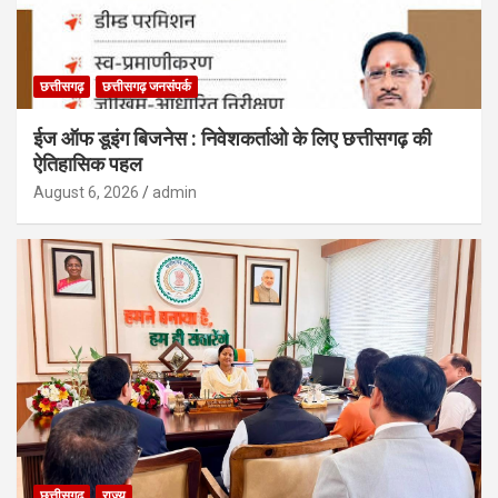
छत्तीसगढ़
छत्तीसगढ़ जनसंपर्क
ईज ऑफ डूइंग बिजनेस : निवेशकर्ताओ के लिए छत्तीसगढ़ की
ऐतिहासिक पहल
August 6, 2026
admin
छत्तीसगढ़
राज्य