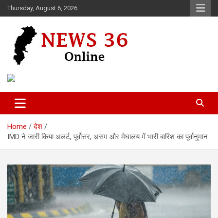
Skip
Thursday, August 6, 2026
to
content
Voice of 36garh
News 36
Home
देश
IMD ने जारी किया अलर्ट, पूर्वोत्तर, असम और मेघालय में भारी बारिश का पूर्वानुमान