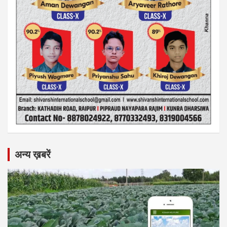
अन्य ख़बरें