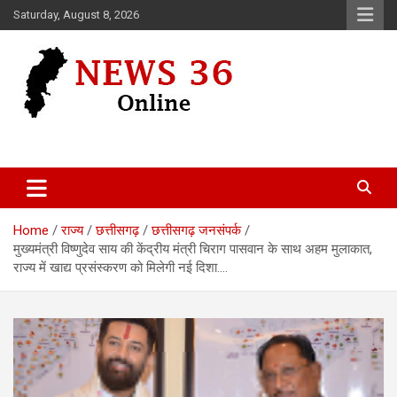
Skip
Saturday, August 8, 2026
to
content
Voice of 36garh
News 36
Home
राज्य
छत्तीसगढ़
छत्तीसगढ़ जनसंपर्क
मुख्यमंत्री विष्णुदेव साय की केंद्रीय मंत्री चिराग पासवान के साथ अहम मुलाकात,
राज्य में खाद्य प्रसंस्करण को मिलेगी नई दिशा….