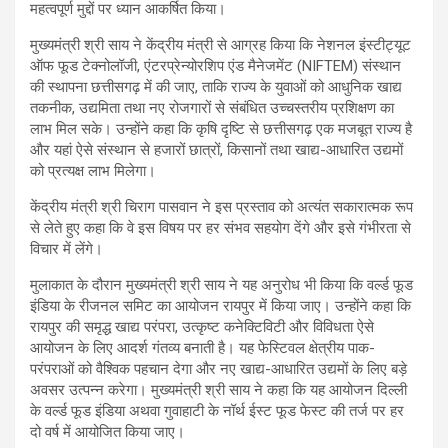
महत्वपूर्ण मुद्दों पर ध्यान आकर्षित किया।
मुख्यमंत्री श्री साय ने केंद्रीय मंत्री से आग्रह किया कि नेशनल इंस्टीट्यूट
ऑफ फूड टेक्नोलॉजी, एंटरप्रेन्योरशिप एंड मैनेजमेंट (NIFTEM) संस्थान
की स्थापना छत्तीसगढ़ में की जाए, ताकि राज्य के युवाओं को आधुनिक खाद्य
तकनीक, उद्यमिता तथा नए रोजगारों से संबंधित उच्चस्तरीय प्रशिक्षण का
लाभ मिल सके। उन्होंने कहा कि कृषि दृष्टि से छत्तीसगढ़ एक मजबूत राज्य है
और यहां ऐसे संस्थान से हजारों छात्रों, किसानों तथा खाद्य-आधारित उद्यमों
को प्रत्यक्ष लाभ मिलेगा।
केंद्रीय मंत्री श्री चिराग पासवान ने इस प्रस्ताव को अत्यंत सकारात्मक रूप
से लेते हुए कहा कि वे इस विषय पर हर संभव सहयोग देंगे और इसे गंभीरता से
विचार में लेंगे।
मुलाकात के दौरान मुख्यमंत्री श्री साय ने यह अनुरोध भी किया कि वर्ल्ड फूड
इंडिया के रीजनल समिट का आयोजन रायपुर में किया जाए। उन्होंने कहा कि
रायपुर की समृद्ध खाद्य परंपरा, उत्कृष्ट कनेक्टिविटी और विविधता ऐसे
आयोजन के लिए आदर्श गंतव्य बनाती है। यह फेस्टिवल क्षेत्रीय पाक-
परंपराओं को वैश्विक पहचान देगा और नए खाद्य-आधारित उद्यमों के लिए बड़े
अवसर उत्पन्न करेगा। मुख्यमंत्री श्री साय ने कहा कि यह आयोजन दिल्ली
के वर्ल्ड फूड इंडिया अथवा गुवाहाटी के नॉर्थ ईस्ट फूड फेस्ट की तर्ज पर हर
दो वर्ष में आयोजित किया जाए।