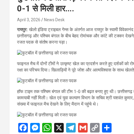
0-1 से मिली हार….
April 3, 2026
News Desk
रायपुर:
खेलो इंडिया ट्राइबल गेम्स के अंतर्गत आज रायपुर के स्वामी विवेकानं
छत्तीसगढ़ और पश्चिम बंगाल के बीच बेहद रोमांचक और कांटे की टक्कर देखने 
रजत पदक से संतोष करना पड़ा।
फाइनल मैच में दोनों टीमों ने उत्कृष्ट खेल का प्रदर्शन करते हुए दर्शकों
रक्षा का परिचय दिया। खिलाड़ियों ने पूरे जोश और आत्मविश्वास के साथ खेल
हॉफ टाइम तक पश्चिम बंगाल की टीम 1-0 की बढ़त बनाए हुए थी। छत्तीसगढ
कामयाबी नहीं मिली। खेल एवं युवा कल्याण विभाग के सचिव श्री यशवंत कुमार
संख्या में फाइनल मैच देखने के लिए मैदान में पहुंचे थे।
F
M
W
X
T
G
C
S