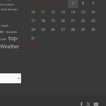
3
4
5
6
7
8
9
garh-Sukma
Chief Minister
10
11
12
13
14
15
16
17
18
19
20
21
22
23
 Court
24
25
26
27
28
29
30
der
Naxalites
top-
31
Court
Weather
« Jul