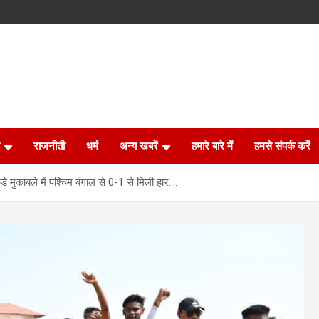
राजनीती
धर्म
अन्य खबरें
हमारे बारे में
हमसे संपर्क करें
 मुकाबले में पश्चिम बंगाल से 0-1 से मिली हार….