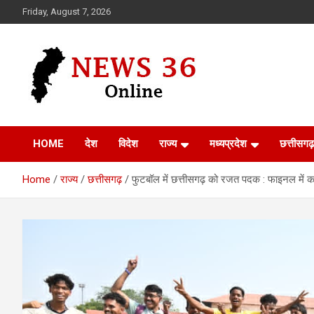
Skip
Friday, August 7, 2026
to
content
Voice of 36garh
News 36
HOME
देश
विदेश
राज्य
मध्यप्रदेश
छत्तीसगढ़
Home
राज्य
छत्तीसगढ़
फुटबॉल में छत्तीसगढ़ को रजत पदक : फाइनल में कड़े