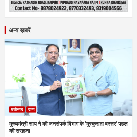
अन्य ख़बरें
छत्तीसगढ़
राज्य
मुख्यमंत्री साय ने की जनसंपर्क विभाग के ‘मुस्कुराता बस्तर’ पहल
की सराहना