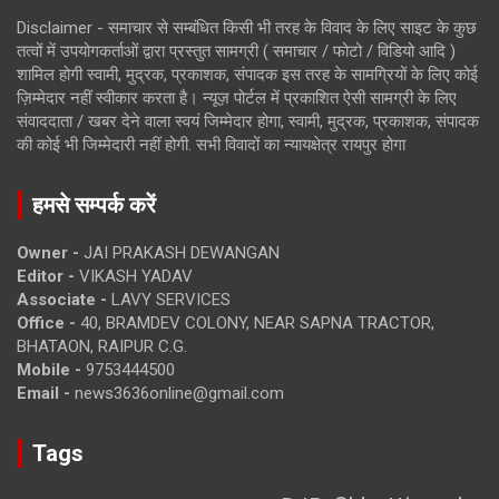
Disclaimer - समाचार से सम्बंधित किसी भी तरह के विवाद के लिए साइट के कुछ
तत्वों में उपयोगकर्ताओं द्वारा प्रस्तुत सामग्री ( समाचार / फोटो / विडियो आदि )
शामिल होगी स्वामी, मुद्रक, प्रकाशक, संपादक इस तरह के सामग्रियों के लिए कोई
ज़िम्मेदार नहीं स्वीकार करता है। न्यूज़ पोर्टल में प्रकाशित ऐसी सामग्री के लिए
संवाददाता / खबर देने वाला स्वयं जिम्मेदार होगा, स्वामी, मुद्रक, प्रकाशक, संपादक
की कोई भी जिम्मेदारी नहीं होगी. सभी विवादों का न्यायक्षेत्र रायपुर होगा
हमसे सम्पर्क करें
Owner -
JAI PRAKASH DEWANGAN
Editor -
VIKASH YADAV
Associate -
LAVY SERVICES
Office -
40, BRAMDEV COLONY, NEAR SAPNA TRACTOR,
BHATAON, RAIPUR C.G.
Mobile -
9753444500
Email -
news3636online@gmail.com
Tags