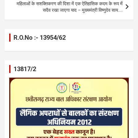
k
p
महिलाओं के सशक्तिकरण की दिशा में एक ऐतिहासिक कदम के रूप में
सदैव रखा जाएगा याद – मुख्यमंत्री विष्णुदेव साय…..
R.O.No :- 13954/62
13817/2