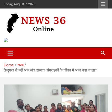
Skip
Friday, August 7, 2026
to
content
Voice of 36garh
News 36
Home
राज्य
तेन्दूपत्ता से बढ़ी आय और सम्मान, संग्राहकों के जीवन में आया बड़ा बदलाव